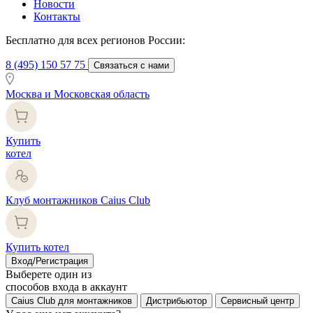
Новости
Контакты
Бесплатно для всех регионов России:
8 (495) 150 57 75
Связаться с нами
Москва и Московская область
Купить
котел
Клуб монтажников Caius Club
Купить котел
Вход/Регистрация
Выберете один из
способов входа в аккаунт
Caius Club для монтажников
Дистрибьютор
Сервисный центр