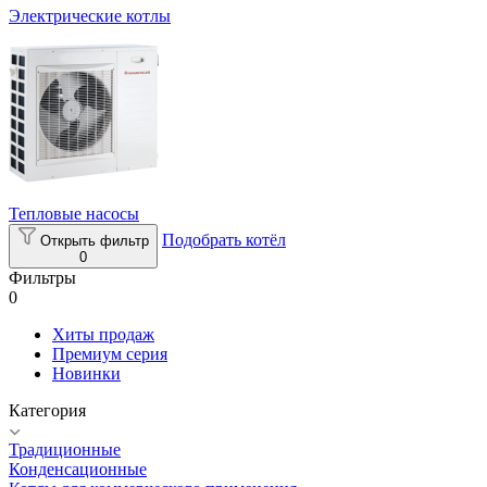
Электрические котлы
Тепловые насосы
Подобрать котёл
Открыть фильтр
0
Фильтры
0
Хиты продаж
Премиум серия
Новинки
Категория
Традиционные
Конденсационные