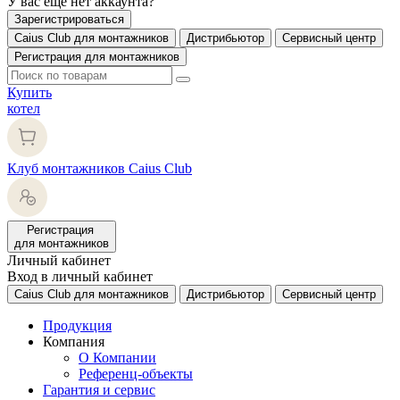
У вас еще нет аккаунта?
Зарегистрироваться
Caius Club для монтажников
Дистрибьютор
Сервисный центр
Регистрация для монтажников
Купить
котел
Клуб монтажников Caius Club
Регистрация
для монтажников
Личный кабинет
Вход в личный кабинет
Caius Club для монтажников
Дистрибьютор
Сервисный центр
Продукция
Компания
О Компании
Референц-объекты
Гарантия и сервис