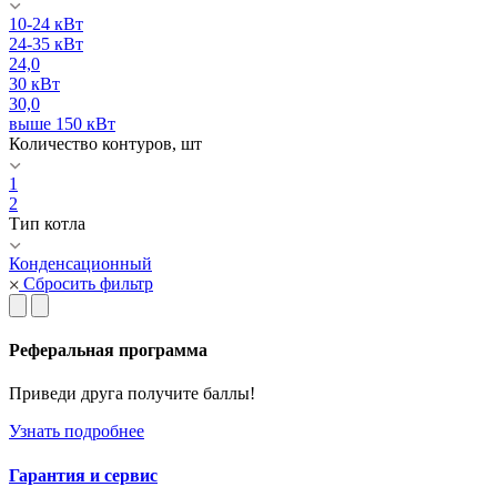
10-24 кВт
24-35 кВт
24,0
30 кВт
30,0
выше 150 кВт
Количество контуров, шт
1
2
Тип котла
Конденсационный
Сбросить фильтр
Реферальная программа
Приведи друга получите баллы!
Узнать подробнее
Гарантия и сервис