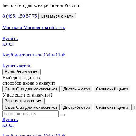
Бесплатно для всех регионов России:
8 (495) 150 57 75
Связаться с нами
Москва и Московская область
Купить
котел
Клуб монтажников Caius Club
Купить котел
Вход/Регистрация
Выберете один из
способов входа в аккаунт
Caius Club для монтажников
Дистрибьютор
Сервисный центр
У вас еще нет аккаунта?
Зарегистрироваться
Caius Club для монтажников
Дистрибьютор
Сервисный центр
Купить
котел
Клуб монтажников Caius Club