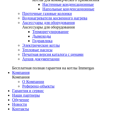
Настенные конденсационные
Напольные конденсационные
Проточные газовые колонки
Водонагреватели косвенного нагрева
Аксессуары для оборудования
Аксессуары для оборудования
Терморегулирование
Дымоходы
Гидравлика
Электрические котлы
Тепловые насосы
Печатная версия каталога с ценами
Архив документации
Бесплатная полная гарантия на котлы Immergas
Компания
Компания
О Компании
Референц-объекты
Гарантия и сервис
Наши партнеры
Обучение
Новости
Контакты