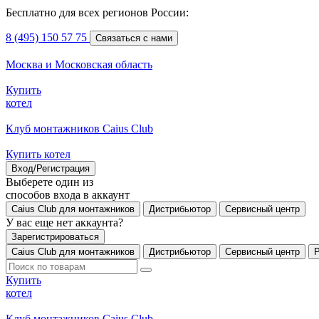
Бесплатно для всех регионов России:
8 (495) 150 57 75
Связаться с нами
Москва и Московская область
Купить
котел
Клуб монтажников Caius Club
Купить котел
Вход/Регистрация
Выберете один из
способов входа в аккаунт
Caius Club для монтажников
Дистрибьютор
Сервисный центр
У вас еще нет аккаунта?
Зарегистрироваться
Caius Club для монтажников
Дистрибьютор
Сервисный центр
Купить
котел
Клуб монтажников Caius Club