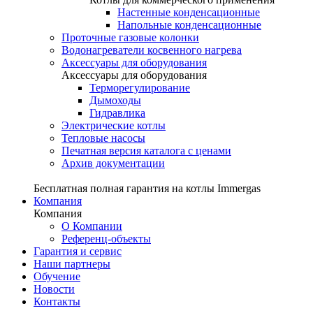
Настенные конденсационные
Напольные конденсационные
Проточные газовые колонки
Водонагреватели косвенного нагрева
Аксессуары для оборудования
Аксессуары для оборудования
Терморегулирование
Дымоходы
Гидравлика
Электрические котлы
Тепловые насосы
Печатная версия каталога с ценами
Архив документации
Бесплатная полная гарантия на котлы Immergas
Компания
Компания
О Компании
Референц-объекты
Гарантия и сервис
Наши партнеры
Обучение
Новости
Контакты