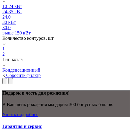
10-24 кВт
24-35 кВт
24,0
30 кВт
30,0
выше 150 кВт
Количество контуров, шт
1
2
Тип котла
Конденсационный
Сбросить фильтр
Подарок в честь дня рождения!
В Ваш день рождения мы дарим 300 бонусных баллов.
Узнать подробнее
Гарантия и сервис