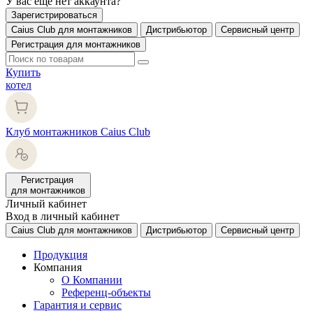
У вас еще нет аккаунта?
Зарегистрироваться
Caius Club для монтажников
Дистрибьютор
Сервисный центр
Регистрация для монтажников
Купить
котел
Клуб монтажников Caius Club
Регистрация
для монтажников
Личный кабинет
Вход в личный кабинет
Caius Club для монтажников
Дистрибьютор
Сервисный центр
Продукция
Компания
О Компании
Референц-объекты
Гарантия и сервис