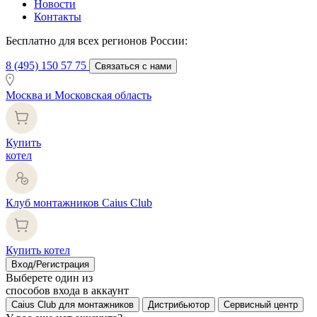
Новости
Контакты
Бесплатно для всех регионов России:
8 (495) 150 57 75
Связаться с нами
Москва и Московская область
Купить
котел
Клуб монтажников Caius Club
Купить котел
Вход/Регистрация
Выберете один из
способов входа в аккаунт
Caius Club для монтажников
Дистрибьютор
Сервисный центр