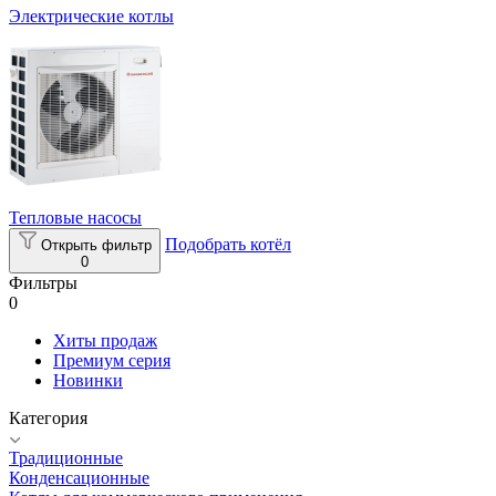
Электрические котлы
Тепловые насосы
Подобрать котёл
Открыть фильтр
0
Фильтры
0
Хиты продаж
Премиум серия
Новинки
Категория
Традиционные
Конденсационные