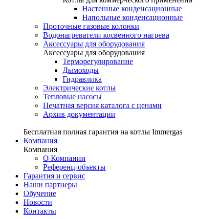
Настенные конденсационные
Напольные конденсационные
Проточные газовые колонки
Водонагреватели косвенного нагрева
Аксессуары для оборудования
Аксессуары для оборудования
Терморегулирование
Дымоходы
Гидравлика
Электрические котлы
Тепловые насосы
Печатная версия каталога с ценами
Архив документации
Бесплатная полная гарантия на котлы Immergas
Компания
Компания
О Компании
Референц-объекты
Гарантия и сервис
Наши партнеры
Обучение
Новости
Контакты