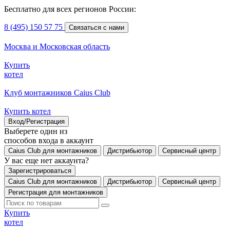
Бесплатно для всех регионов России:
8 (495) 150 57 75
Связаться с нами
Москва и Московская область
Купить
котел
Клуб монтажников Caius Club
Купить котел
Вход/Регистрация
Выберете один из
способов входа в аккаунт
Caius Club для монтажников
Дистрибьютор
Сервисный центр
У вас еще нет аккаунта?
Зарегистрироваться
Caius Club для монтажников
Дистрибьютор
Сервисный центр
Регистрация для монтажников
Купить
котел