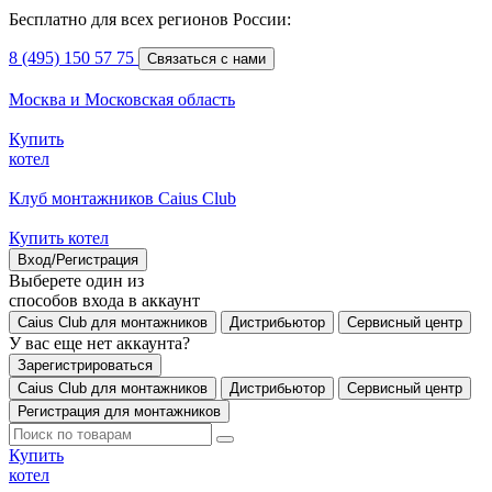
Бесплатно для всех регионов России:
8 (495) 150 57 75
Связаться с нами
Москва и Московская область
Купить
котел
Клуб монтажников Caius Club
Купить котел
Вход/Регистрация
Выберете один из
способов входа в аккаунт
Caius Club для монтажников
Дистрибьютор
Сервисный центр
У вас еще нет аккаунта?
Зарегистрироваться
Caius Club для монтажников
Дистрибьютор
Сервисный центр
Регистрация для монтажников
Купить
котел