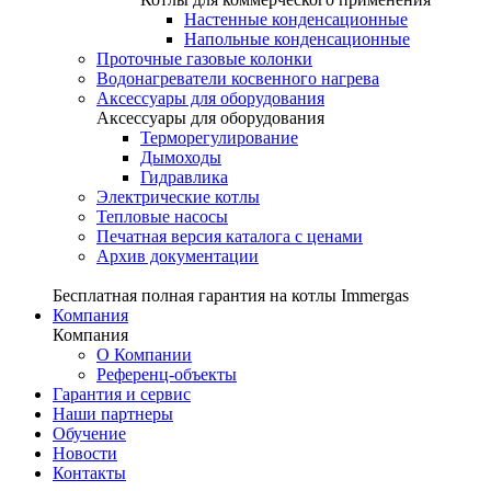
Настенные конденсационные
Напольные конденсационные
Проточные газовые колонки
Водонагреватели косвенного нагрева
Аксессуары для оборудования
Аксессуары для оборудования
Терморегулирование
Дымоходы
Гидравлика
Электрические котлы
Тепловые насосы
Печатная версия каталога с ценами
Архив документации
Бесплатная полная гарантия на котлы Immergas
Компания
Компания
О Компании
Референц-объекты
Гарантия и сервис
Наши партнеры
Обучение
Новости
Контакты