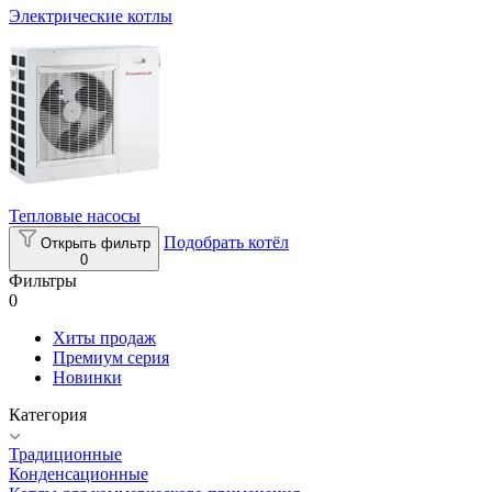
Электрические котлы
Тепловые насосы
Подобрать котёл
Открыть фильтр
0
Фильтры
0
Хиты продаж
Премиум серия
Новинки
Категория
Традиционные
Конденсационные