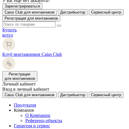
У вас еще нет аккаунта?
Зарегистрироваться
Caius Club для монтажников
Дистрибьютор
Сервисный центр
Регистрация для монтажников
Купить
котел
Клуб монтажников Caius Club
Регистрация
для монтажников
Личный кабинет
Вход в личный кабинет
Caius Club для монтажников
Дистрибьютор
Сервисный центр
Продукция
Компания
О Компании
Референц-объекты
Гарантия и сервис