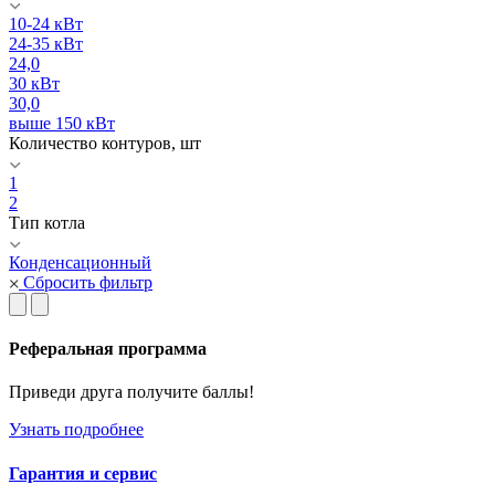
10-24 кВт
24-35 кВт
24,0
30 кВт
30,0
выше 150 кВт
Количество контуров, шт
1
2
Тип котла
Конденсационный
Сбросить фильтр
Реферальная программа
Приведи друга получите баллы!
Узнать подробнее
Гарантия и сервис