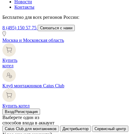
Новости
Контакты
Бесплатно для всех регионов России:
8 (495) 150 57 75
Связаться с нами
Москва и Московская область
Купить
котел
Клуб монтажников Caius Club
Купить котел
Вход/Регистрация
Выберете один из
способов входа в аккаунт
Caius Club для монтажников
Дистрибьютор
Сервисный центр