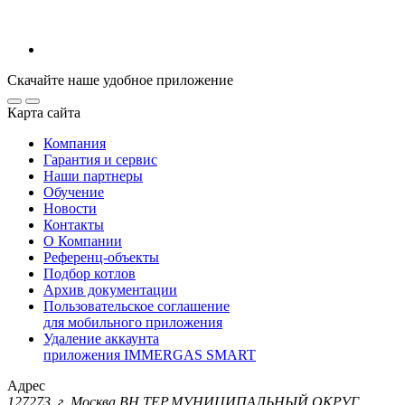
Скачайте наше удобное приложение
Карта сайта
Компания
Гарантия и сервис
Наши партнеры
Обучение
Новости
Контакты
О Компании
Референц-объекты
Подбор котлов
Архив документации
Пользовательское соглашение
для мобильного приложения
Удаление аккаунта
приложения IMMERGAS SMART
Адрес
127273, г. Москва ВН.ТЕР.МУНИЦИПАЛЬНЫЙ ОКРУГ