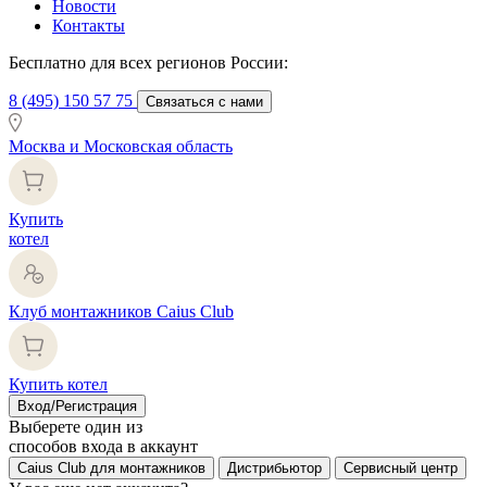
Новости
Контакты
Бесплатно для всех регионов России:
8 (495) 150 57 75
Связаться с нами
Москва и Московская область
Купить
котел
Клуб монтажников Caius Club
Купить котел
Вход/Регистрация
Выберете один из
способов входа в аккаунт
Caius Club для монтажников
Дистрибьютор
Сервисный центр