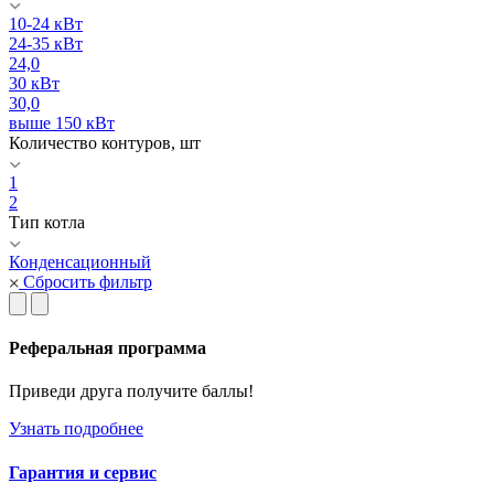
10-24 кВт
24-35 кВт
24,0
30 кВт
30,0
выше 150 кВт
Количество контуров, шт
1
2
Тип котла
Конденсационный
Сбросить фильтр
Реферальная программа
Приведи друга получите баллы!
Узнать подробнее
Гарантия и сервис