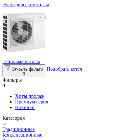
Электрические котлы
Тепловые насосы
Подобрать котёл
Открыть фильтр
0
Фильтры
0
Хиты продаж
Премиум серия
Новинки
Категория
Традиционные
Конденсационные