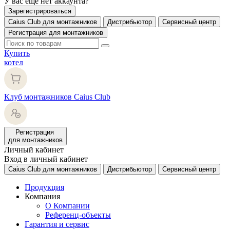
У вас еще нет аккаунта?
Зарегистрироваться
Caius Club для монтажников
Дистрибьютор
Сервисный центр
Регистрация для монтажников
Купить
котел
Клуб монтажников Caius Club
Регистрация
для монтажников
Личный кабинет
Вход в личный кабинет
Caius Club для монтажников
Дистрибьютор
Сервисный центр
Продукция
Компания
О Компании
Референц-объекты
Гарантия и сервис