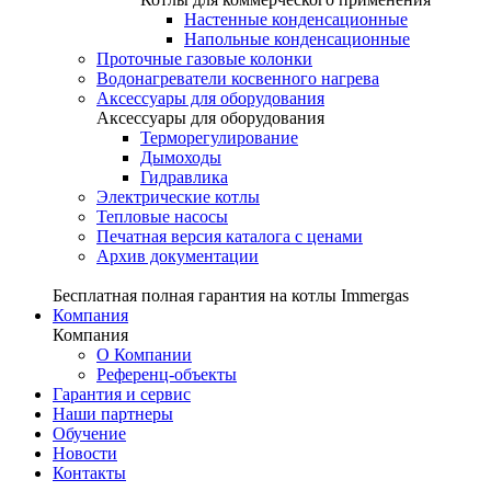
Настенные конденсационные
Напольные конденсационные
Проточные газовые колонки
Водонагреватели косвенного нагрева
Аксессуары для оборудования
Аксессуары для оборудования
Терморегулирование
Дымоходы
Гидравлика
Электрические котлы
Тепловые насосы
Печатная версия каталога с ценами
Архив документации
Бесплатная полная гарантия на котлы Immergas
Компания
Компания
О Компании
Референц-объекты
Гарантия и сервис
Наши партнеры
Обучение
Новости
Контакты