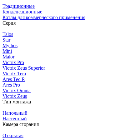
Традиционные
Конденсационные
Котлы для коммерческого применения
Серия
Talos
Star
Mythos
Mini
Maior
Victrix Pro
Victrix Zeus Superior
Victrix Tera
Ares Tec R
Ares Pro
Victrix Omnia
Victrix Zeus
Тип монтажа
Напольный
Настенный
Камера сгорания
Открытая