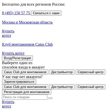
Бесплатно для всех регионов России:
8 (495) 150 57 75
Связаться с нами
Москва и Московская область
Купить
котел
Клуб монтажников Caius Club
Купить котел
Вход/Регистрация
Выберете один из
способов входа в аккаунт
Caius Club для монтажников
Дистрибьютор
Сервисный центр
У вас еще нет аккаунта?
Зарегистрироваться
Caius Club для монтажников
Дистрибьютор
Сервисный центр
Регистрация для монтажников
Купить
котел