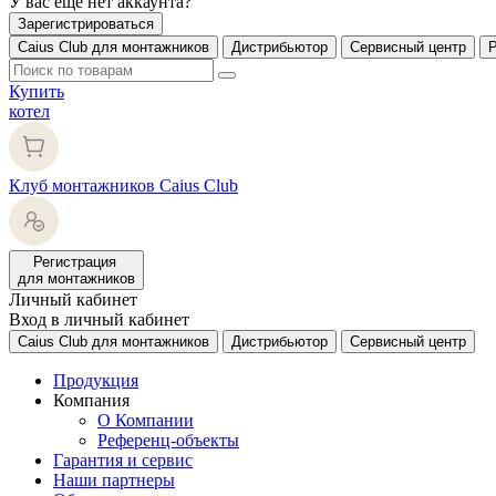
У вас еще нет аккаунта?
Зарегистрироваться
Caius Club для монтажников
Дистрибьютор
Сервисный центр
Купить
котел
Клуб монтажников Caius Club
Регистрация
для монтажников
Личный кабинет
Вход в личный кабинет
Caius Club для монтажников
Дистрибьютор
Сервисный центр
Продукция
Компания
О Компании
Референц-объекты
Гарантия и сервис
Наши партнеры