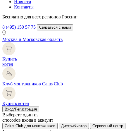
Новости
Контакты
Бесплатно для всех регионов России:
8 (495) 150 57 75
Связаться с нами
Москва и Московская область
Купить
котел
Клуб монтажников Caius Club
Купить котел
Вход/Регистрация
Выберете один из
способов входа в аккаунт
Caius Club для монтажников
Дистрибьютор
Сервисный центр