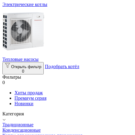
Электрические котлы
Тепловые насосы
Подобрать котёл
Открыть фильтр
0
Фильтры
0
Хиты продаж
Премиум серия
Новинки
Категория
Традиционные
Конденсационные