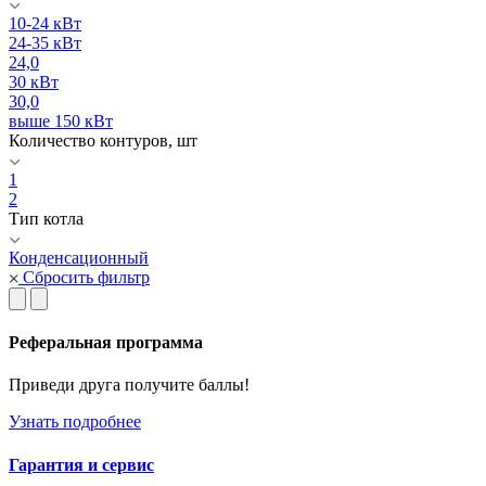
10-24 кВт
24-35 кВт
24,0
30 кВт
30,0
выше 150 кВт
Количество контуров, шт
1
2
Тип котла
Конденсационный
Сбросить фильтр
Реферальная программа
Приведи друга получите баллы!
Узнать подробнее
Гарантия и сервис