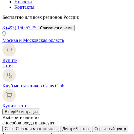
Новости
Контакты
Бесплатно для всех регионов России:
8 (495) 150 57 75
Связаться с нами
Москва и Московская область
Купить
котел
Клуб монтажников Caius Club
Купить котел
Вход/Регистрация
Выберете один из
способов входа в аккаунт
Caius Club для монтажников
Дистрибьютор
Сервисный центр