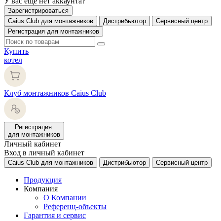
У вас еще нет аккаунта?
Зарегистрироваться
Caius Club для монтажников
Дистрибьютор
Сервисный центр
Регистрация для монтажников
Купить
котел
Клуб монтажников Caius Club
Регистрация
для монтажников
Личный кабинет
Вход в личный кабинет
Caius Club для монтажников
Дистрибьютор
Сервисный центр
Продукция
Компания
О Компании
Референц-объекты
Гарантия и сервис