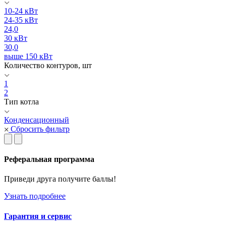
10-24 кВт
24-35 кВт
24,0
30 кВт
30,0
выше 150 кВт
Количество контуров, шт
1
2
Тип котла
Конденсационный
Сбросить фильтр
Реферальная программа
Приведи друга получите баллы!
Узнать подробнее
Гарантия и сервис