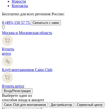
Новости
Контакты
Бесплатно для всех регионов России:
8 (495) 150 57 75
Связаться с нами
Москва и Московская область
Купить
котел
Клуб монтажников Caius Club
Купить котел
Вход/Регистрация
Выберете один из
способов входа в аккаунт
Caius Club для монтажников
Дистрибьютор
Сервисный центр