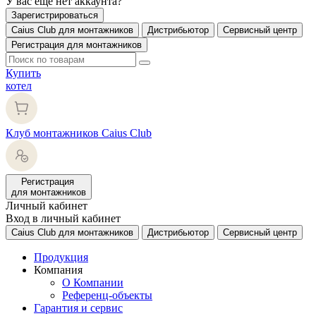
У вас еще нет аккаунта?
Зарегистрироваться
Caius Club для монтажников
Дистрибьютор
Сервисный центр
Регистрация для монтажников
Купить
котел
Клуб монтажников Caius Club
Регистрация
для монтажников
Личный кабинет
Вход в личный кабинет
Caius Club для монтажников
Дистрибьютор
Сервисный центр
Продукция
Компания
О Компании
Референц-объекты
Гарантия и сервис