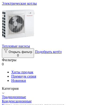
Электрические котлы
Тепловые насосы
Подобрать котёл
Открыть фильтр
0
Фильтры
0
Хиты продаж
Премиум серия
Новинки
Категория
Традиционные
Конденсационные