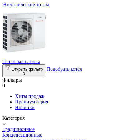
Электрические котлы
Тепловые насосы
Подобрать котёл
Открыть фильтр
0
Фильтры
0
Хиты продаж
Премиум серия
Новинки
Категория
Традиционные
Конденсационные