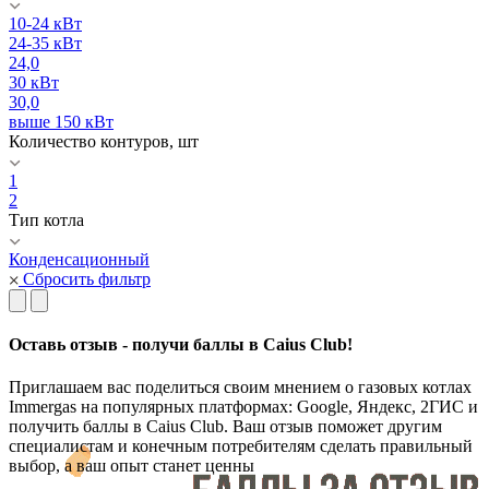
10-24 кВт
24-35 кВт
24,0
30 кВт
30,0
выше 150 кВт
Количество контуров, шт
1
2
Тип котла
Конденсационный
Сбросить фильтр
Оставь отзыв - получи баллы в Caius Club!
Приглашаем вас поделиться своим мнением о газовых котлах
Immergas на популярных платформах: Google, Яндекс, 2ГИС и
получить баллы в Caius Club. Ваш отзыв поможет другим
специалистам и конечным потребителям сделать правильный
выбор, а ваш опыт станет ценны