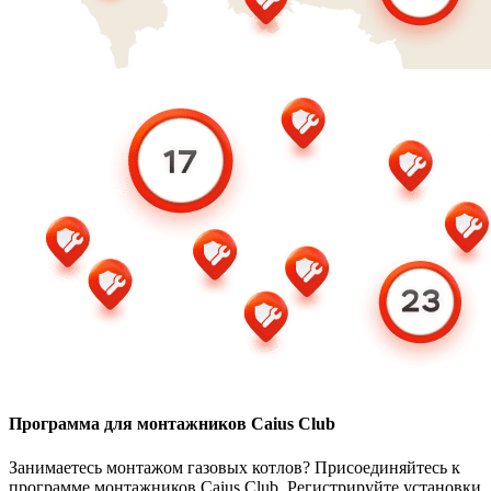
Программа для монтажников Caius Club
Занимаетесь монтажом газовых котлов? Присоединяйтесь к
программе монтажников Caius Club. Регистрируйте установки