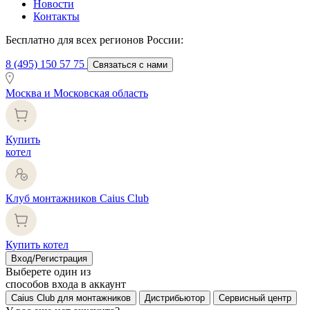
Новости
Контакты
Бесплатно для всех регионов России:
8 (495) 150 57 75
Связаться с нами
Москва и Московская область
Купить
котел
Клуб монтажников Caius Club
Купить котел
Вход/Регистрация
Выберете один из
способов входа в аккаунт
Caius Club для монтажников
Дистрибьютор
Сервисный центр