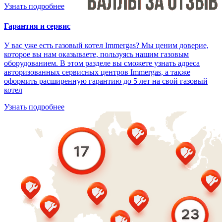
Узнать подробнее
Гарантия и сервис
У вас уже есть газовый котел Immergas? Мы ценим доверие,
которое вы нам оказываете, пользуясь нашим газовым
оборудованием. В этом разделе вы сможете узнать адреса
авторизованных сервисных центров Immergas, а также
оформить расширенную гарантию до 5 лет на свой газовый
котел
Узнать подробнее