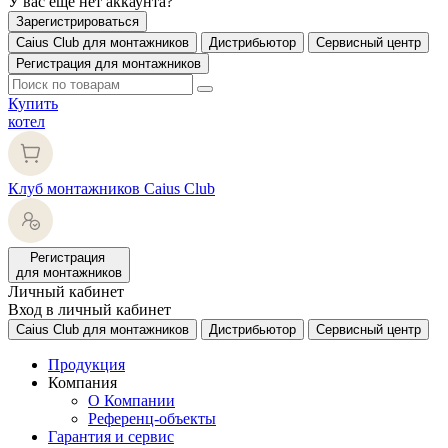
У вас еще нет аккаунта?
Зарегистрироваться
Caius Club для монтажников
Дистрибьютор
Сервисный центр
Регистрация для монтажников
Купить
котел
Клуб монтажников Caius Club
Регистрация
для монтажников
Личный кабинет
Вход в личный кабинет
Caius Club для монтажников
Дистрибьютор
Сервисный центр
Продукция
Компания
О Компании
Референц-объекты
Гарантия и сервис