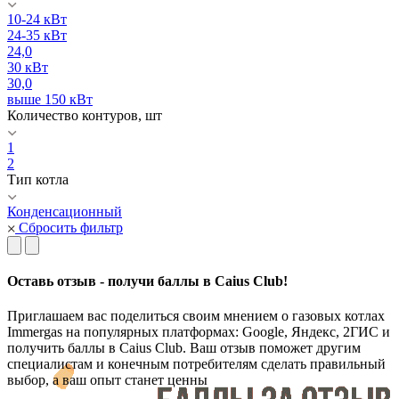
10-24 кВт
24-35 кВт
24,0
30 кВт
30,0
выше 150 кВт
Количество контуров, шт
1
2
Тип котла
Конденсационный
Сбросить фильтр
Оставь отзыв - получи баллы в Caius Club!
Приглашаем вас поделиться своим мнением о газовых котлах
Immergas на популярных платформах: Google, Яндекс, 2ГИС и
получить баллы в Caius Club. Ваш отзыв поможет другим
специалистам и конечным потребителям сделать правильный
выбор, а ваш опыт станет ценны