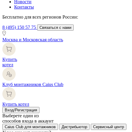
Новости
Контакты
Бесплатно для всех регионов России:
8 (495) 150 57 75
Связаться с нами
Москва и Московская область
Купить
котел
Клуб монтажников Caius Club
Купить котел
Вход/Регистрация
Выберете один из
способов входа в аккаунт
Caius Club для монтажников
Дистрибьютор
Сервисный центр