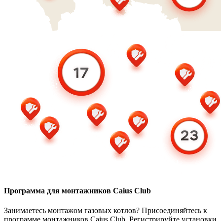
Программа для монтажников Caius Club
Занимаетесь монтажом газовых котлов? Присоединяйтесь к
программе монтажников Caius Club. Регистрируйте установки