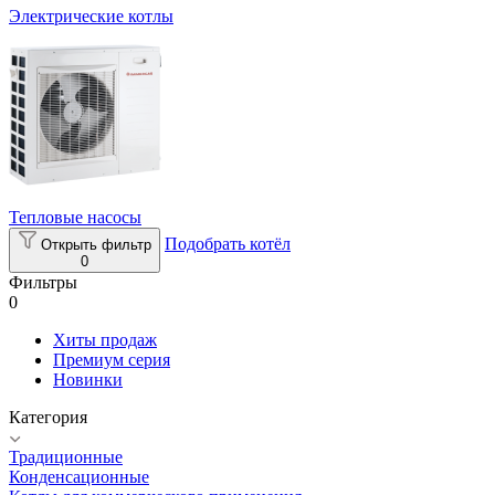
Электрические котлы
Тепловые насосы
Подобрать котёл
Открыть фильтр
0
Фильтры
0
Хиты продаж
Премиум серия
Новинки
Категория
Традиционные
Конденсационные