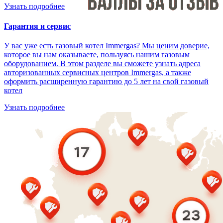
Узнать подробнее
Гарантия и сервис
У вас уже есть газовый котел Immergas? Мы ценим доверие,
которое вы нам оказываете, пользуясь нашим газовым
оборудованием. В этом разделе вы сможете узнать адреса
авторизованных сервисных центров Immergas, а также
оформить расширенную гарантию до 5 лет на свой газовый
котел
Узнать подробнее