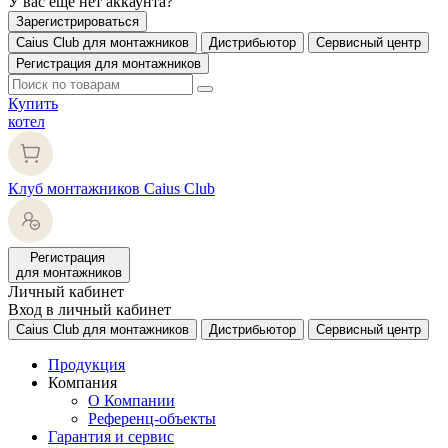
У вас еще нет аккаунта?
Зарегистрироваться
Caius Club для монтажников
Дистрибьютор
Сервисный центр
Регистрация для монтажников
Купить
котел
Клуб монтажников Caius Club
Регистрация
для монтажников
Личный кабинет
Вход в личный кабинет
Caius Club для монтажников
Дистрибьютор
Сервисный центр
Продукция
Компания
О Компании
Референц-объекты
Гарантия и сервис