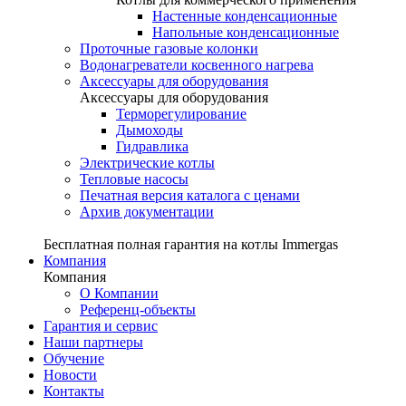
Настенные конденсационные
Напольные конденсационные
Проточные газовые колонки
Водонагреватели косвенного нагрева
Аксессуары для оборудования
Аксессуары для оборудования
Терморегулирование
Дымоходы
Гидравлика
Электрические котлы
Тепловые насосы
Печатная версия каталога с ценами
Архив документации
Бесплатная полная гарантия на котлы Immergas
Компания
Компания
О Компании
Референц-объекты
Гарантия и сервис
Наши партнеры
Обучение
Новости
Контакты