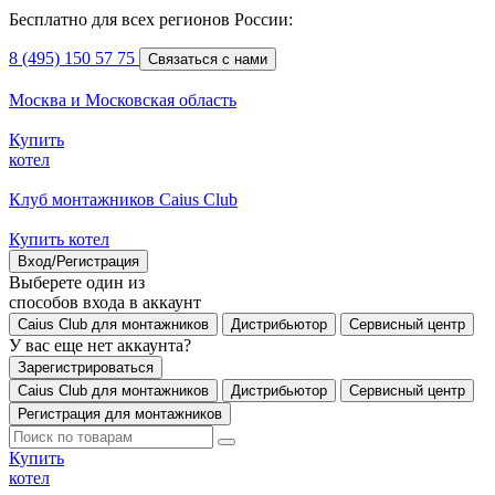
Бесплатно для всех регионов России:
8 (495) 150 57 75
Связаться с нами
Москва и Московская область
Купить
котел
Клуб монтажников Caius Club
Купить котел
Вход/Регистрация
Выберете один из
способов входа в аккаунт
Caius Club для монтажников
Дистрибьютор
Сервисный центр
У вас еще нет аккаунта?
Зарегистрироваться
Caius Club для монтажников
Дистрибьютор
Сервисный центр
Регистрация для монтажников
Купить
котел