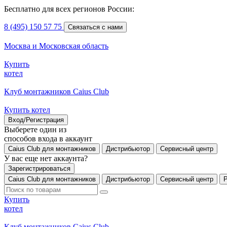
Бесплатно для всех регионов России:
8 (495) 150 57 75
Связаться с нами
Москва и Московская область
Купить
котел
Клуб монтажников Caius Club
Купить котел
Вход/Регистрация
Выберете один из
способов входа в аккаунт
Caius Club для монтажников
Дистрибьютор
Сервисный центр
У вас еще нет аккаунта?
Зарегистрироваться
Caius Club для монтажников
Дистрибьютор
Сервисный центр
Купить
котел
Клуб монтажников Caius Club