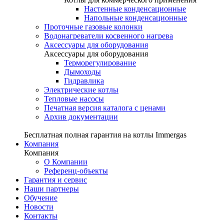
Настенные конденсационные
Напольные конденсационные
Проточные газовые колонки
Водонагреватели косвенного нагрева
Аксессуары для оборудования
Аксессуары для оборудования
Терморегулирование
Дымоходы
Гидравлика
Электрические котлы
Тепловые насосы
Печатная версия каталога с ценами
Архив документации
Бесплатная полная гарантия на котлы Immergas
Компания
Компания
О Компании
Референц-объекты
Гарантия и сервис
Наши партнеры
Обучение
Новости
Контакты