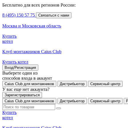
Бесплатно для всех регионов России:
8 (495) 150 57 75
Связаться с нами
Москва и Московская область
Купить
котел
Клуб монтажников Caius Club
Купить котел
Вход/Регистрация
Выберете один из
способов входа в аккаунт
Caius Club для монтажников
Дистрибьютор
Сервисный центр
У вас еще нет аккаунта?
Зарегистрироваться
Caius Club для монтажников
Дистрибьютор
Сервисный центр
Купить
котел
Клуб монтажников Caius Club