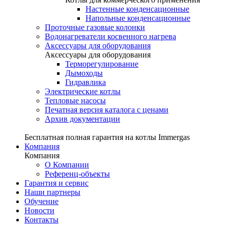
Настенные конденсационные
Напольные конденсационные
Проточные газовые колонки
Водонагреватели косвенного нагрева
Аксессуары для оборудования
Аксессуары для оборудования
Терморегулирование
Дымоходы
Гидравлика
Электрические котлы
Тепловые насосы
Печатная версия каталога с ценами
Архив документации
Бесплатная полная гарантия на котлы Immergas
Компания
Компания
О Компании
Референц-объекты
Гарантия и сервис
Наши партнеры
Обучение
Новости
Контакты