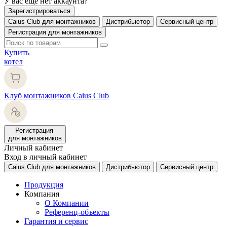
У вас еще нет аккаунта?
Зарегистрироваться
Caius Club для монтажников
Дистрибьютор
Сервисный центр
Регистрация для монтажников
Купить
котел
Клуб монтажников Caius Club
Регистрация
для монтажников
Личный кабинет
Вход в личный кабинет
Caius Club для монтажников
Дистрибьютор
Сервисный центр
Продукция
Компания
О Компании
Референц-объекты
Гарантия и сервис