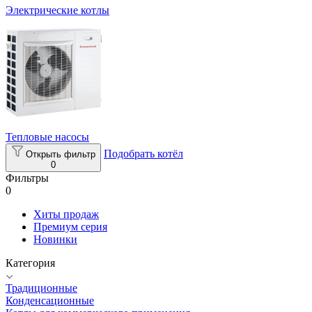
Электрические котлы
Тепловые насосы
Подобрать котёл
Открыть фильтр
0
Фильтры
0
Хиты продаж
Премиум серия
Новинки
Категория
Традиционные
Конденсационные