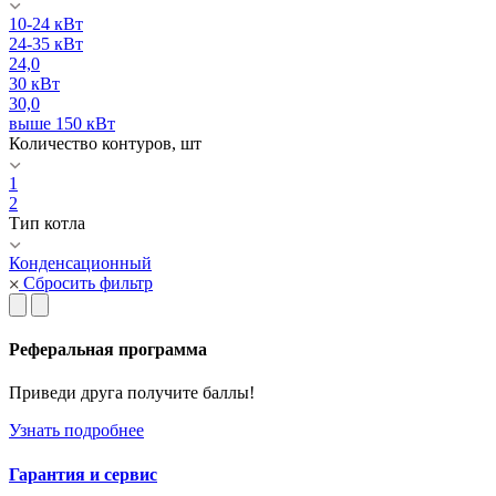
10-24 кВт
24-35 кВт
24,0
30 кВт
30,0
выше 150 кВт
Количество контуров, шт
1
2
Тип котла
Конденсационный
Сбросить фильтр
Реферальная программа
Приведи друга получите баллы!
Узнать подробнее
Гарантия и сервис