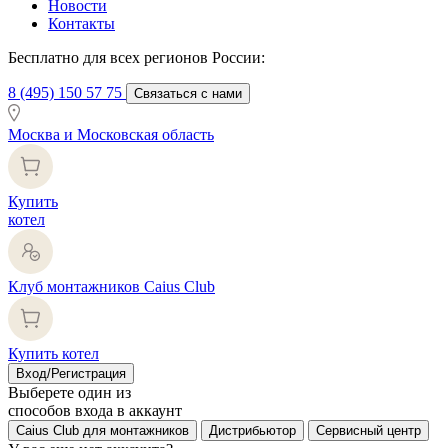
Новости
Контакты
Бесплатно для всех регионов России:
8 (495) 150 57 75
Связаться с нами
Москва и Московская область
Купить
котел
Клуб монтажников Caius Club
Купить котел
Вход/Регистрация
Выберете один из
способов входа в аккаунт
Caius Club для монтажников
Дистрибьютор
Сервисный центр