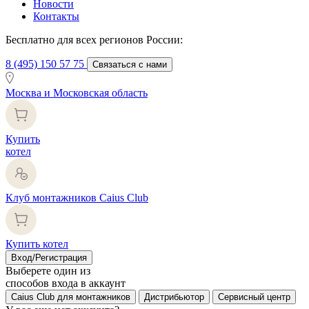
Новости
Контакты
Бесплатно для всех регионов России:
8 (495) 150 57 75
Связаться с нами
Москва и Московская область
Купить
котел
Клуб монтажников Caius Club
Купить котел
Вход/Регистрация
Выберете один из
способов входа в аккаунт
Caius Club для монтажников
Дистрибьютор
Сервисный центр