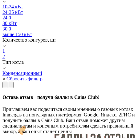
10-24 кВт
24-35 кВт
24,0
30 кВт
30,0
выше 150 кВт
Количество контуров, шт
1
2
Тип котла
Конденсационный
Сбросить фильтр
Оставь отзыв - получи баллы в Caius Club!
Приглашаем вас поделиться своим мнением о газовых котлах
Immergas на популярных платформах: Google, Яндекс, 2ГИС и
получить баллы в Caius Club. Ваш отзыв поможет другим
специалистам и конечным потребителям сделать правильный
выбор, а ваш опыт станет ценны