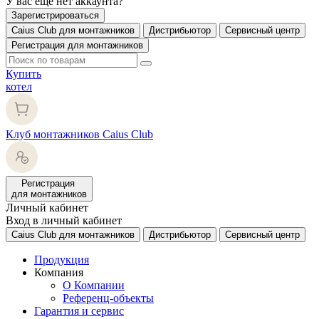
У вас еще нет аккаунта?
Зарегистрироваться
Caius Club для монтажников
Дистрибьютор
Сервисный центр
Регистрация для монтажников
Купить
котел
Клуб монтажников Caius Club
Регистрация
для монтажников
Личный кабинет
Вход в личный кабинет
Caius Club для монтажников
Дистрибьютор
Сервисный центр
Продукция
Компания
О Компании
Референц-объекты
Гарантия и сервис