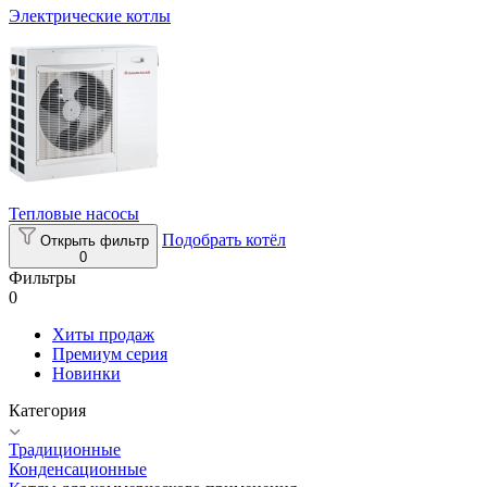
Электрические котлы
Тепловые насосы
Подобрать котёл
Открыть фильтр
0
Фильтры
0
Хиты продаж
Премиум серия
Новинки
Категория
Традиционные
Конденсационные