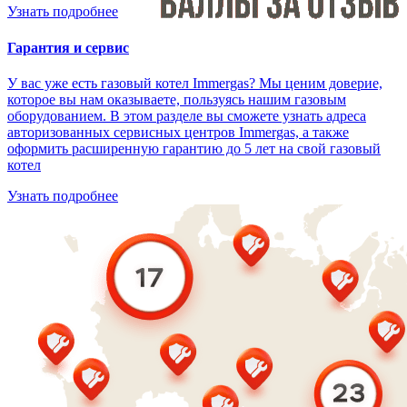
Узнать подробнее
Гарантия и сервис
У вас уже есть газовый котел Immergas? Мы ценим доверие,
которое вы нам оказываете, пользуясь нашим газовым
оборудованием. В этом разделе вы сможете узнать адреса
авторизованных сервисных центров Immergas, а также
оформить расширенную гарантию до 5 лет на свой газовый
котел
Узнать подробнее