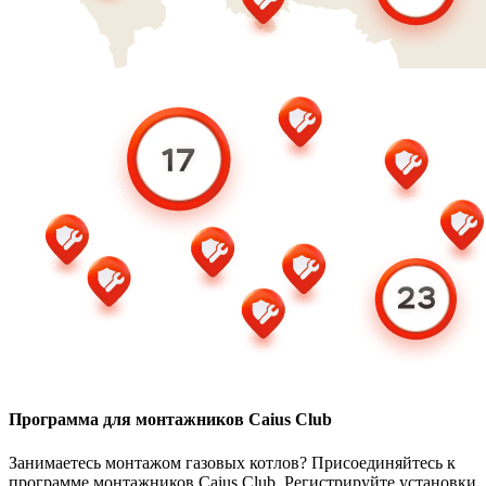
Программа для монтажников Caius Club
Занимаетесь монтажом газовых котлов? Присоединяйтесь к
программе монтажников Caius Club. Регистрируйте установки