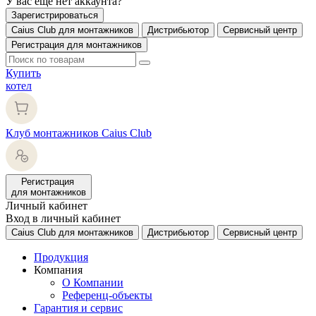
У вас еще нет аккаунта?
Зарегистрироваться
Caius Club для монтажников
Дистрибьютор
Сервисный центр
Регистрация для монтажников
Купить
котел
Клуб монтажников Caius Club
Регистрация
для монтажников
Личный кабинет
Вход в личный кабинет
Caius Club для монтажников
Дистрибьютор
Сервисный центр
Продукция
Компания
О Компании
Референц-объекты
Гарантия и сервис