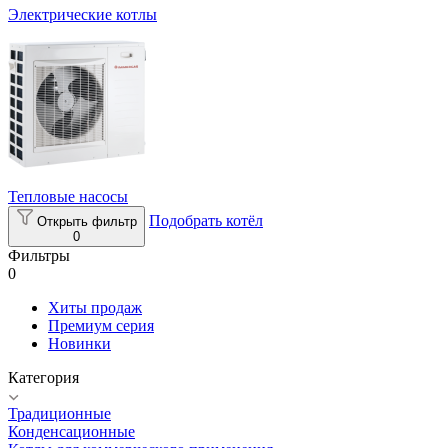
Электрические котлы
Тепловые насосы
Подобрать котёл
Открыть фильтр
0
Фильтры
0
Хиты продаж
Премиум серия
Новинки
Категория
Традиционные
Конденсационные