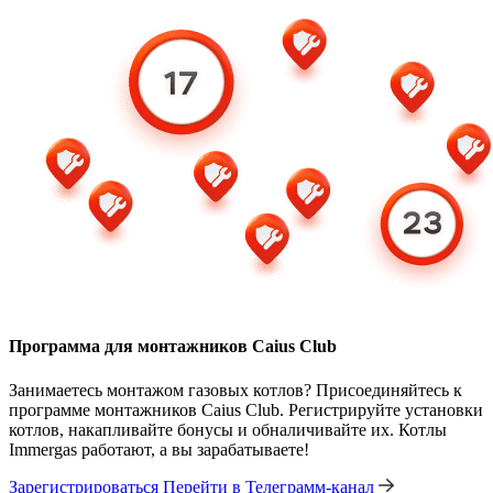
Программа для монтажников Caius Club
Занимаетесь монтажом газовых котлов? Присоединяйтесь к
программе монтажников Caius Club. Регистрируйте установки
котлов, накапливайте бонусы и обналичивайте их. Котлы
Immergas работают, а вы зарабатываете!
Зарегистрироваться
Перейти в Телеграмм-канал