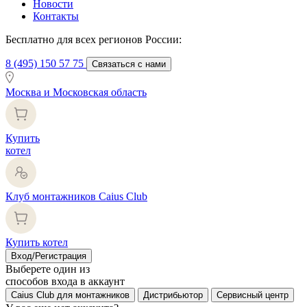
Новости
Контакты
Бесплатно для всех регионов России:
8 (495) 150 57 75
Связаться с нами
Москва и Московская область
Купить
котел
Клуб монтажников Caius Club
Купить котел
Вход/Регистрация
Выберете один из
способов входа в аккаунт
Caius Club для монтажников
Дистрибьютор
Сервисный центр