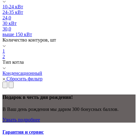
10-24 кВт
24-35 кВт
24,0
30 кВт
30,0
выше 150 кВт
Количество контуров, шт
1
2
Тип котла
Конденсационный
Сбросить фильтр
Подарок в честь дня рождения!
В Ваш день рождения мы дарим 300 бонусных баллов.
Узнать подробнее
Гарантия и сервис