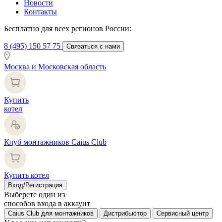
Новости
Контакты
Бесплатно для всех регионов России:
8 (495) 150 57 75
Связаться с нами
Москва и Московская область
Купить
котел
Клуб монтажников Caius Club
Купить котел
Вход/Регистрация
Выберете один из
способов входа в аккаунт
Caius Club для монтажников
Дистрибьютор
Сервисный центр