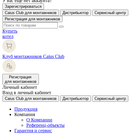
У вас еще нет аккаунта?
Зарегистрироваться
Caius Club для монтажников
Дистрибьютор
Сервисный центр
Регистрация для монтажников
Купить
котел
Клуб монтажников Caius Club
Регистрация
для монтажников
Личный кабинет
Вход в личный кабинет
Caius Club для монтажников
Дистрибьютор
Сервисный центр
Продукция
Компания
О Компании
Референц-объекты
Гарантия и сервис