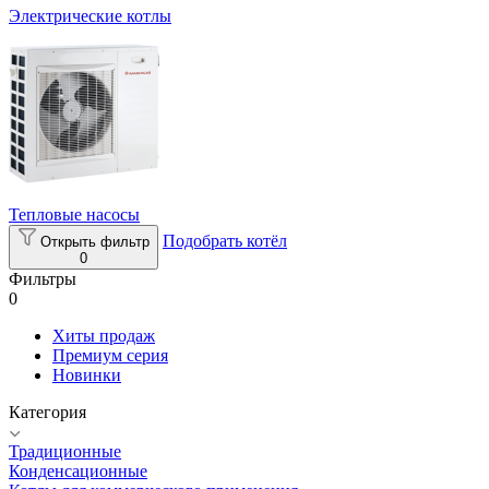
Электрические котлы
Тепловые насосы
Подобрать котёл
Открыть фильтр
0
Фильтры
0
Хиты продаж
Премиум серия
Новинки
Категория
Традиционные
Конденсационные