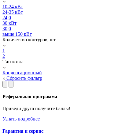
10-24 кВт
24-35 кВт
24,0
30 кВт
30,0
выше 150 кВт
Количество контуров, шт
1
2
Тип котла
Конденсационный
Сбросить фильтр
Реферальная программа
Приведи друга получите баллы!
Узнать подробнее
Гарантия и сервис