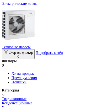
Электрические котлы
Тепловые насосы
Подобрать котёл
Открыть фильтр
0
Фильтры
0
Хиты продаж
Премиум серия
Новинки
Категория
Традиционные
Конденсационные