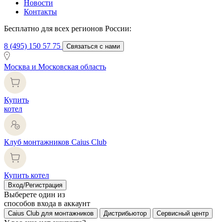
Новости
Контакты
Бесплатно для всех регионов России:
8 (495) 150 57 75
Связаться с нами
Москва и Московская область
Купить
котел
Клуб монтажников Caius Club
Купить котел
Вход/Регистрация
Выберете один из
способов входа в аккаунт
Caius Club для монтажников
Дистрибьютор
Сервисный центр