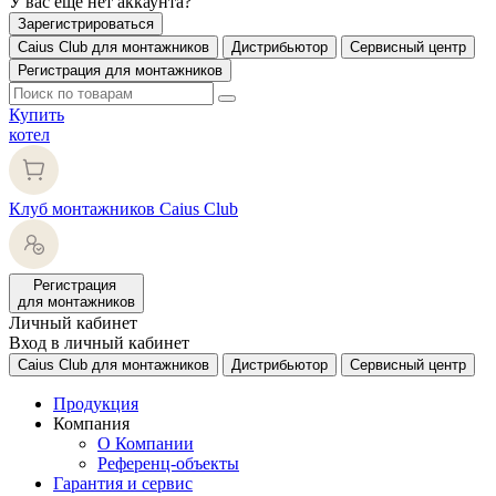
У вас еще нет аккаунта?
Зарегистрироваться
Caius Club для монтажников
Дистрибьютор
Сервисный центр
Регистрация для монтажников
Купить
котел
Клуб монтажников Caius Club
Регистрация
для монтажников
Личный кабинет
Вход в личный кабинет
Caius Club для монтажников
Дистрибьютор
Сервисный центр
Продукция
Компания
О Компании
Референц-объекты
Гарантия и сервис