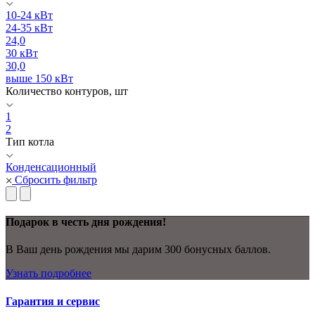
10-24 кВт
24-35 кВт
24,0
30 кВт
30,0
выше 150 кВт
Количество контуров, шт
1
2
Тип котла
Конденсационный
Сбросить фильтр
Подарок в честь дня рождения!
В Ваш день рождения мы дарим 300 бонусных баллов.
Узнать подробнее
Гарантия и сервис