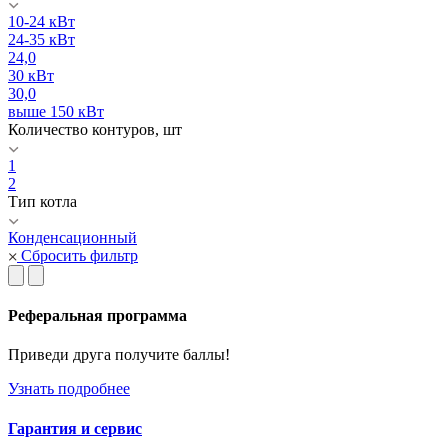
10-24 кВт
24-35 кВт
24,0
30 кВт
30,0
выше 150 кВт
Количество контуров, шт
1
2
Тип котла
Конденсационный
Сбросить фильтр
Реферальная программа
Приведи друга получите баллы!
Узнать подробнее
Гарантия и сервис