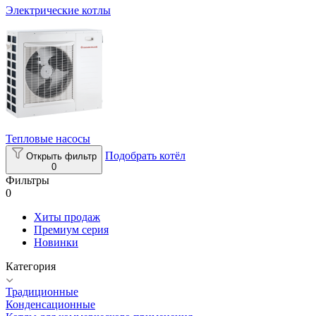
Электрические котлы
Тепловые насосы
Подобрать котёл
Открыть фильтр
0
Фильтры
0
Хиты продаж
Премиум серия
Новинки
Категория
Традиционные
Конденсационные