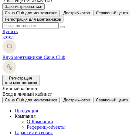
У вас еще нет аккаунта?
Зарегистрироваться
Caius Club для монтажников
Дистрибьютор
Сервисный центр
Регистрация для монтажников
Купить
котел
Клуб монтажников Caius Club
Регистрация
для монтажников
Личный кабинет
Вход в личный кабинет
Caius Club для монтажников
Дистрибьютор
Сервисный центр
Продукция
Компания
О Компании
Референц-объекты
Гарантия и сервис