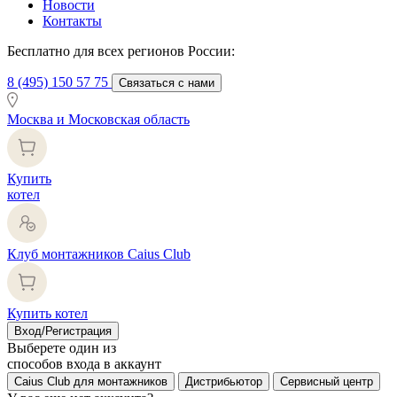
Новости
Контакты
Бесплатно для всех регионов России:
8 (495) 150 57 75
Связаться с нами
Москва и Московская область
Купить
котел
Клуб монтажников Caius Club
Купить котел
Вход/Регистрация
Выберете один из
способов входа в аккаунт
Caius Club для монтажников
Дистрибьютор
Сервисный центр