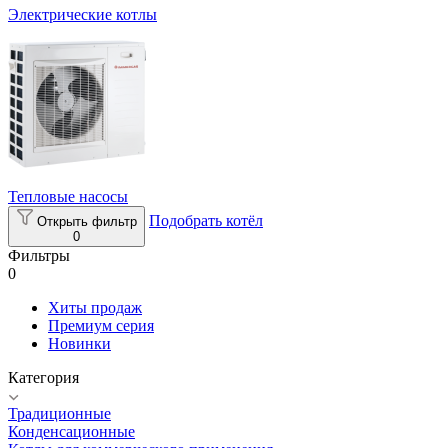
Электрические котлы
Тепловые насосы
Подобрать котёл
Открыть фильтр
0
Фильтры
0
Хиты продаж
Премиум серия
Новинки
Категория
Традиционные
Конденсационные