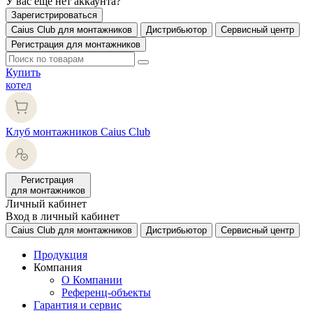
У вас еще нет аккаунта?
Зарегистрироваться
Caius Club для монтажников
Дистрибьютор
Сервисный центр
Регистрация для монтажников
Купить
котел
Клуб монтажников Caius Club
Регистрация
для монтажников
Личный кабинет
Вход в личный кабинет
Caius Club для монтажников
Дистрибьютор
Сервисный центр
Продукция
Компания
О Компании
Референц-объекты
Гарантия и сервис