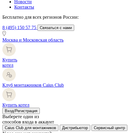
Новости
Контакты
Бесплатно для всех регионов России:
8 (495) 150 57 75
Связаться с нами
Москва и Московская область
Купить
котел
Клуб монтажников Caius Club
Купить котел
Вход/Регистрация
Выберете один из
способов входа в аккаунт
Caius Club для монтажников
Дистрибьютор
Сервисный центр