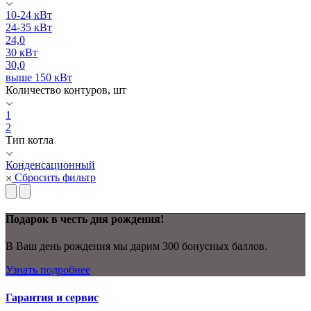
10-24 кВт
24-35 кВт
24,0
30 кВт
30,0
выше 150 кВт
Количество контуров, шт
1
2
Тип котла
Конденсационный
Сбросить фильтр
Подарок в честь дня рождения!
В Ваш день рождения мы дарим 300 бонусных баллов.
Узнать подробнее
Гарантия и сервис