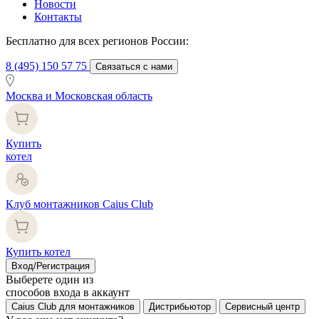
Новости
Контакты
Бесплатно для всех регионов России:
8 (495) 150 57 75
Связаться с нами
Москва и Московская область
Купить
котел
Клуб монтажников Caius Club
Купить котел
Вход/Регистрация
Выберете один из
способов входа в аккаунт
Caius Club для монтажников
Дистрибьютор
Сервисный центр