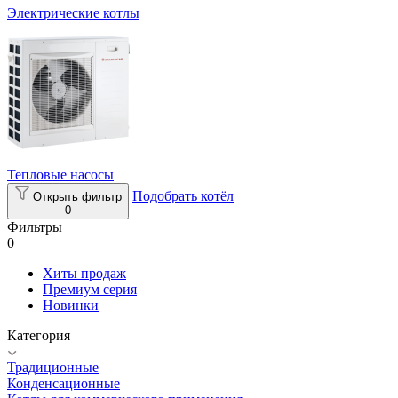
Электрические котлы
Тепловые насосы
Подобрать котёл
Открыть фильтр
0
Фильтры
0
Хиты продаж
Премиум серия
Новинки
Категория
Традиционные
Конденсационные