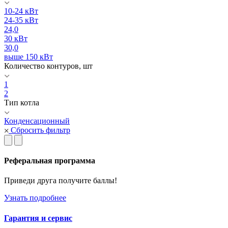
10-24 кВт
24-35 кВт
24,0
30 кВт
30,0
выше 150 кВт
Количество контуров, шт
1
2
Тип котла
Конденсационный
Сбросить фильтр
Реферальная программа
Приведи друга получите баллы!
Узнать подробнее
Гарантия и сервис