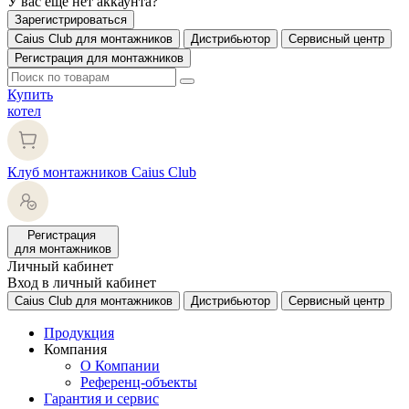
У вас еще нет аккаунта?
Зарегистрироваться
Caius Club для монтажников
Дистрибьютор
Сервисный центр
Регистрация для монтажников
Купить
котел
Клуб монтажников Caius Club
Регистрация
для монтажников
Личный кабинет
Вход в личный кабинет
Caius Club для монтажников
Дистрибьютор
Сервисный центр
Продукция
Компания
О Компании
Референц-объекты
Гарантия и сервис