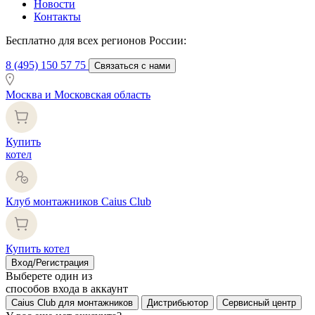
Новости
Контакты
Бесплатно для всех регионов России:
8 (495) 150 57 75
Связаться с нами
Москва и Московская область
Купить
котел
Клуб монтажников Caius Club
Купить котел
Вход/Регистрация
Выберете один из
способов входа в аккаунт
Caius Club для монтажников
Дистрибьютор
Сервисный центр