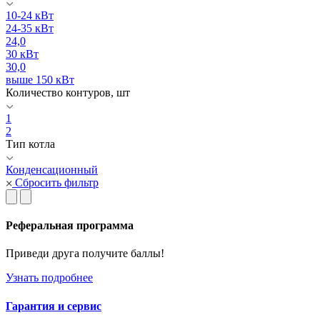
10-24 кВт
24-35 кВт
24,0
30 кВт
30,0
выше 150 кВт
Количество контуров, шт
1
2
Тип котла
Конденсационный
Сбросить фильтр
Реферальная программа
Приведи друга получите баллы!
Узнать подробнее
Гарантия и сервис