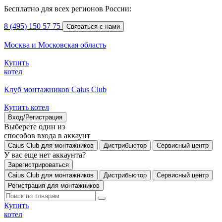
Бесплатно для всех регионов России:
8 (495) 150 57 75
Связаться с нами
Москва и Московская область
Купить
котел
Клуб монтажников Caius Club
Купить котел
Вход/Регистрация
Выберете один из
способов входа в аккаунт
Caius Club для монтажников
Дистрибьютор
Сервисный центр
У вас еще нет аккаунта?
Зарегистрироваться
Caius Club для монтажников
Дистрибьютор
Сервисный центр
Регистрация для монтажников
Купить
котел