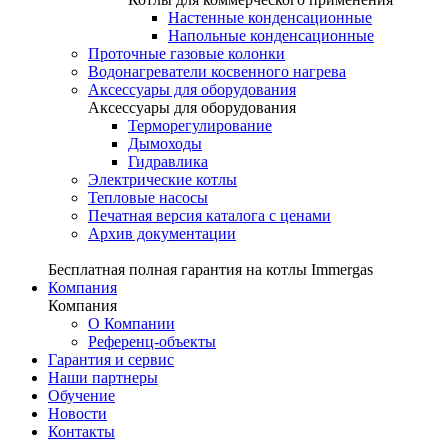
Настенные конденсационные
Напольные конденсационные
Проточные газовые колонки
Водонагреватели косвенного нагрева
Аксессуары для оборудования
Аксессуары для оборудования
Терморегулирование
Дымоходы
Гидравлика
Электрические котлы
Тепловые насосы
Печатная версия каталога с ценами
Архив документации
Бесплатная полная гарантия на котлы Immergas
Компания
Компания
О Компании
Референц-объекты
Гарантия и сервис
Наши партнеры
Обучение
Новости
Контакты