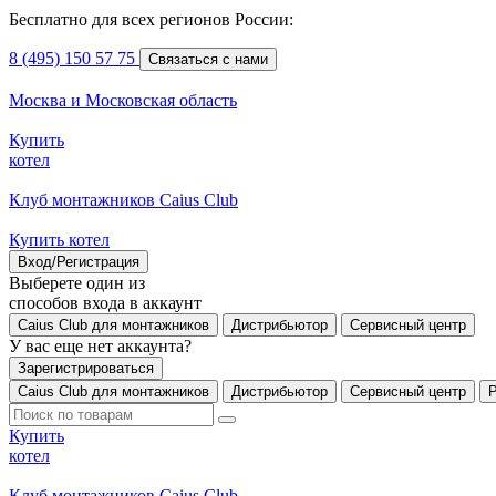
Бесплатно для всех регионов России:
8 (495) 150 57 75
Связаться с нами
Москва и Московская область
Купить
котел
Клуб монтажников Caius Club
Купить котел
Вход/Регистрация
Выберете один из
способов входа в аккаунт
Caius Club для монтажников
Дистрибьютор
Сервисный центр
У вас еще нет аккаунта?
Зарегистрироваться
Caius Club для монтажников
Дистрибьютор
Сервисный центр
Купить
котел
Клуб монтажников Caius Club