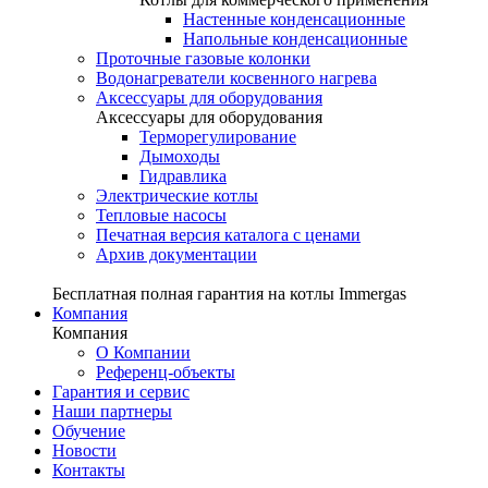
Настенные конденсационные
Напольные конденсационные
Проточные газовые колонки
Водонагреватели косвенного нагрева
Аксессуары для оборудования
Аксессуары для оборудования
Терморегулирование
Дымоходы
Гидравлика
Электрические котлы
Тепловые насосы
Печатная версия каталога с ценами
Архив документации
Бесплатная полная гарантия на котлы Immergas
Компания
Компания
О Компании
Референц-объекты
Гарантия и сервис
Наши партнеры
Обучение
Новости
Контакты