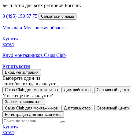
Бесплатно для всех регионов России:
8 (495) 150 57 75
Связаться с нами
Москва и Московская область
Купить
котел
Клуб монтажников Caius Club
Купить котел
Вход/Регистрация
Выберете один из
способов входа в аккаунт
Caius Club для монтажников
Дистрибьютор
Сервисный центр
У вас еще нет аккаунта?
Зарегистрироваться
Caius Club для монтажников
Дистрибьютор
Сервисный центр
Регистрация для монтажников
Купить
котел