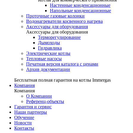
Настенные конденсационные
Напольные конденсационные
Проточные газовые колонки
Водонагреватели косвенного нагрева
Аксессуары для оборудования
Аксессуары для оборудования
Терморегулирование
Дымоходы
Гидравлика
Электрические котлы
Тепловые насосы
Печатная версия каталога с ценами
Архив документации
Бесплатная полная гарантия на котлы Immergas
Компания
Компания
О Компании
Референц-объекты
Гарантия и сервис
Наши партнеры
Обучение
Новости
Контакты