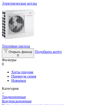
Электрические котлы
Тепловые насосы
Подобрать котёл
Открыть фильтр
0
Фильтры
0
Хиты продаж
Премиум серия
Новинки
Категория
Традиционные
Конденсационные