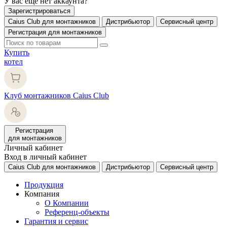
У вас еще нет аккаунта?
Зарегистрироваться
Caius Club для монтажников
Дистрибьютор
Сервисный центр
Регистрация для монтажников
Купить
котел
Клуб монтажников Caius Club
Регистрация
для монтажников
Личный кабинет
Вход в личный кабинет
Caius Club для монтажников
Дистрибьютор
Сервисный центр
Продукция
Компания
О Компании
Референц-объекты
Гарантия и сервис