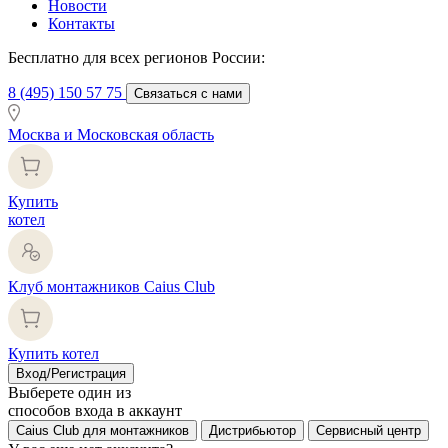
Новости
Контакты
Бесплатно для всех регионов России:
8 (495) 150 57 75
Связаться с нами
Москва и Московская область
Купить
котел
Клуб монтажников Caius Club
Купить котел
Вход/Регистрация
Выберете один из
способов входа в аккаунт
Caius Club для монтажников
Дистрибьютор
Сервисный центр