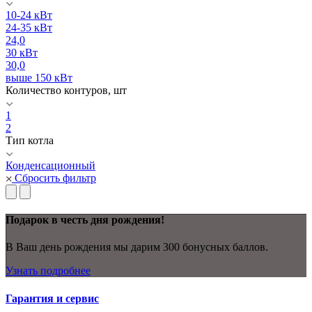
10-24 кВт
24-35 кВт
24,0
30 кВт
30,0
выше 150 кВт
Количество контуров, шт
1
2
Тип котла
Конденсационный
Сбросить фильтр
Подарок в честь дня рождения!
В Ваш день рождения мы дарим 300 бонусных баллов.
Узнать подробнее
Гарантия и сервис