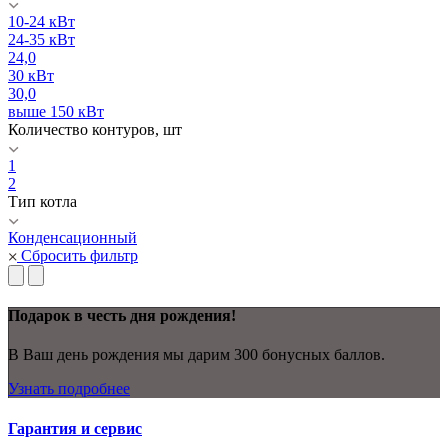
10-24 кВт
24-35 кВт
24,0
30 кВт
30,0
выше 150 кВт
Количество контуров, шт
1
2
Тип котла
Конденсационный
Сбросить фильтр
Подарок в честь дня рождения!
В Ваш день рождения мы дарим 300 бонусных баллов.
Узнать подробнее
Гарантия и сервис