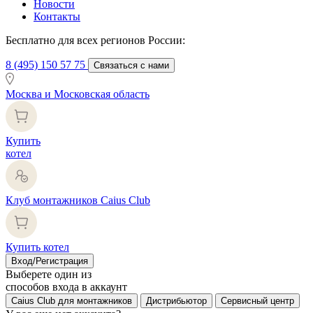
Новости
Контакты
Бесплатно для всех регионов России:
8 (495) 150 57 75
Связаться с нами
Москва и Московская область
Купить
котел
Клуб монтажников Caius Club
Купить котел
Вход/Регистрация
Выберете один из
способов входа в аккаунт
Caius Club для монтажников
Дистрибьютор
Сервисный центр