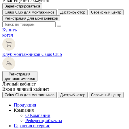
У вас еще нет аккаунта?
Зарегистрироваться
Caius Club для монтажников
Дистрибьютор
Сервисный центр
Регистрация для монтажников
Купить
котел
Клуб монтажников Caius Club
Регистрация
для монтажников
Личный кабинет
Вход в личный кабинет
Caius Club для монтажников
Дистрибьютор
Сервисный центр
Продукция
Компания
О Компании
Референц-объекты
Гарантия и сервис