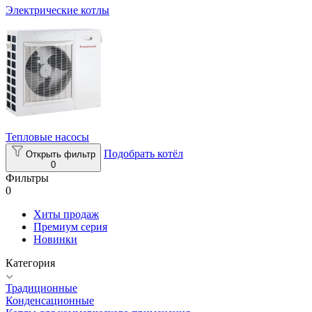
Электрические котлы
Тепловые насосы
Подобрать котёл
Открыть фильтр
0
Фильтры
0
Хиты продаж
Премиум серия
Новинки
Категория
Традиционные
Конденсационные