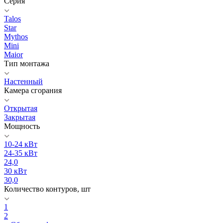
Серия
Talos
Star
Mythos
Mini
Maior
Тип монтажа
Настенный
Камера сгорания
Открытая
Закрытая
Мощность
10-24 кВт
24-35 кВт
24,0
30 кВт
30,0
Количество контуров, шт
1
2