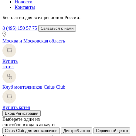
Новости
Контакты
Бесплатно для всех регионов России:
8 (495) 150 57 75
Связаться с нами
Москва и Московская область
Купить
котел
Клуб монтажников Caius Club
Купить котел
Вход/Регистрация
Выберете один из
способов входа в аккаунт
Caius Club для монтажников
Дистрибьютор
Сервисный центр