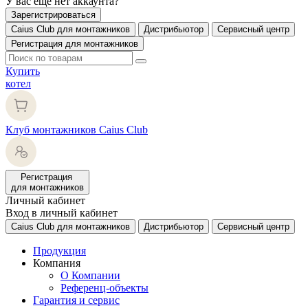
У вас еще нет аккаунта?
Зарегистрироваться
Caius Club для монтажников
Дистрибьютор
Сервисный центр
Регистрация для монтажников
Купить
котел
Клуб монтажников Caius Club
Регистрация
для монтажников
Личный кабинет
Вход в личный кабинет
Caius Club для монтажников
Дистрибьютор
Сервисный центр
Продукция
Компания
О Компании
Референц-объекты
Гарантия и сервис