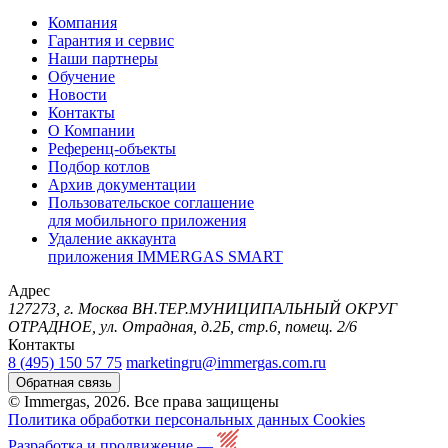
Компания
Гарантия и сервис
Наши партнеры
Обучение
Новости
Контакты
О Компании
Референц-объекты
Подбор котлов
Архив документации
Пользовательское соглашение
для мобильного приложения
Удаление аккаунта
приложения IMMERGAS SMART
Адрес
127273, г. Москва ВН.ТЕР.МУНИЦИПАЛЬНЫЙ ОКРУГ
ОТРАДНОЕ, ул. Отрадная, д.2Б, стр.6, помещ. 2/6
Контакты
8 (495) 150 57 75
marketingru@immergas.com.ru
Обратная связь
© Immergas, 2026. Все права защищены
Политика обработки персональных данных
Cookies
Разработка и продвижение —