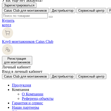
У вас еще нет аккаунта?
Зарегистрироваться
Caius Club для монтажников
Дистрибьютор
Сервисный центр
Купить
котел
Клуб монтажников Caius Club
Регистрация
для монтажников
Личный кабинет
Вход в личный кабинет
Caius Club для монтажников
Дистрибьютор
Сервисный центр
Продукция
Компания
О Компании
Референц-объекты
Гарантия и сервис
Наши партнеры