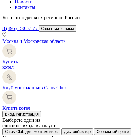
Новости
Контакты
Бесплатно для всех регионов России:
8 (495) 150 57 75
Связаться с нами
Москва и Московская область
Купить
котел
Клуб монтажников Caius Club
Купить котел
Вход/Регистрация
Выберете один из
способов входа в аккаунт
Caius Club для монтажников
Дистрибьютор
Сервисный центр