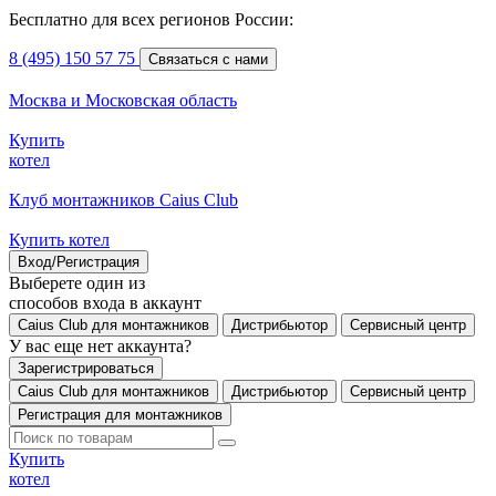
Бесплатно для всех регионов России:
8 (495) 150 57 75
Связаться с нами
Москва и Московская область
Купить
котел
Клуб монтажников Caius Club
Купить котел
Вход/Регистрация
Выберете один из
способов входа в аккаунт
Caius Club для монтажников
Дистрибьютор
Сервисный центр
У вас еще нет аккаунта?
Зарегистрироваться
Caius Club для монтажников
Дистрибьютор
Сервисный центр
Регистрация для монтажников
Купить
котел