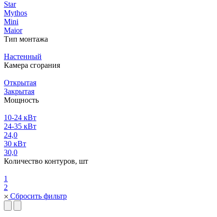
Star
Mythos
Mini
Maior
Тип монтажа
Настенный
Камера сгорания
Открытая
Закрытая
Мощность
10-24 кВт
24-35 кВт
24,0
30 кВт
30,0
Количество контуров, шт
1
2
Сбросить фильтр