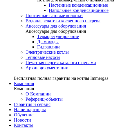
Настенные конденсационные
Напольные конденсационные
Проточные газовые колонки
Водонагреватели косвенного нагрева
Аксессуары для оборудования
Аксессуары для оборудования
Терморегулирование
Дымоходы
Гидравлика
Электрические котлы
Тепловые насосы
Печатная версия каталога с ценами
Архив документации
Бесплатная полная гарантия на котлы Immergas
Компания
Компания
О Компании
Референц-объекты
Гарантия и сервис
Наши партнеры
Обучение
Новости
Контакты