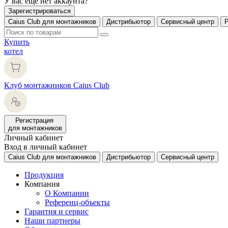
У вас еще нет аккаунта?
Зарегистрироваться
Caius Club для монтажников
Дистрибьютор
Сервисный центр
Купить
котел
Клуб монтажников Caius Club
Регистрация
для монтажников
Личный кабинет
Вход в личный кабинет
Caius Club для монтажников
Дистрибьютор
Сервисный центр
Продукция
Компания
О Компании
Референц-объекты
Гарантия и сервис
Наши партнеры