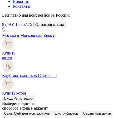
Новости
Контакты
Бесплатно для всех регионов России:
8 (495) 150 57 75
Связаться с нами
Москва и Московская область
Купить
котел
Клуб монтажников Caius Club
Купить котел
Вход/Регистрация
Выберете один из
способов входа в аккаунт
Caius Club для монтажников
Дистрибьютор
Сервисный центр