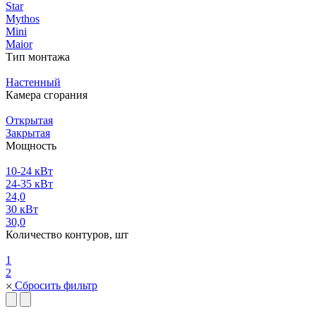
Star
Mythos
Mini
Maior
Тип монтажа
Настенный
Камера сгорания
Открытая
Закрытая
Мощность
10-24 кВт
24-35 кВт
24,0
30 кВт
30,0
Количество контуров, шт
1
2
Сбросить фильтр