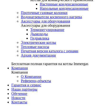
Настенные конденсационные
Напольные конденсационные
Проточные газовые колонки
Водонагреватели косвенного нагрева
Аксессуары для оборудования
Аксессуары для оборудования
Терморегулирование
Дымоходы
Гидравлика
Электрические котлы
Тепловые насосы
Печатная версия каталога с ценами
Архив документации
Бесплатная полная гарантия на котлы Immergas
Компания
Компания
О Компании
Референц-объекты
Гарантия и сервис
Наши партнеры
Обучение
Новости
Контакты