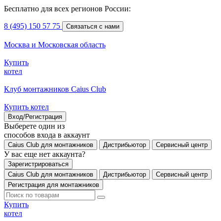
Бесплатно для всех регионов России:
8 (495) 150 57 75
Связаться с нами
Москва и Московская область
Купить
котел
Клуб монтажников Caius Club
Купить котел
Вход/Регистрация
Выберете один из
способов входа в аккаунт
Caius Club для монтажников
Дистрибьютор
Сервисный центр
У вас еще нет аккаунта?
Зарегистрироваться
Caius Club для монтажников
Дистрибьютор
Сервисный центр
Регистрация для монтажников
Купить
котел