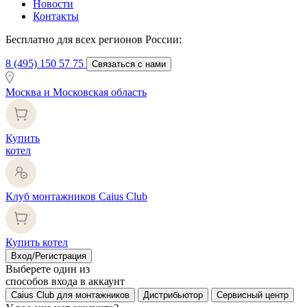
Новости
Контакты
Бесплатно для всех регионов России:
8 (495) 150 57 75
Связаться с нами
Москва и Московская область
Купить
котел
Клуб монтажников Caius Club
Купить котел
Вход/Регистрация
Выберете один из
способов входа в аккаунт
Caius Club для монтажников
Дистрибьютор
Сервисный центр