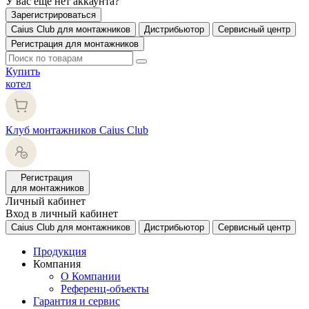
У вас еще нет аккаунта?
Зарегистрироваться
Caius Club для монтажников
Дистрибьютор
Сервисный центр
Регистрация для монтажников
Купить
котел
Клуб монтажников Caius Club
Регистрация
для монтажников
Личный кабинет
Вход в личный кабинет
Caius Club для монтажников
Дистрибьютор
Сервисный центр
Продукция
Компания
О Компании
Референц-объекты
Гарантия и сервис