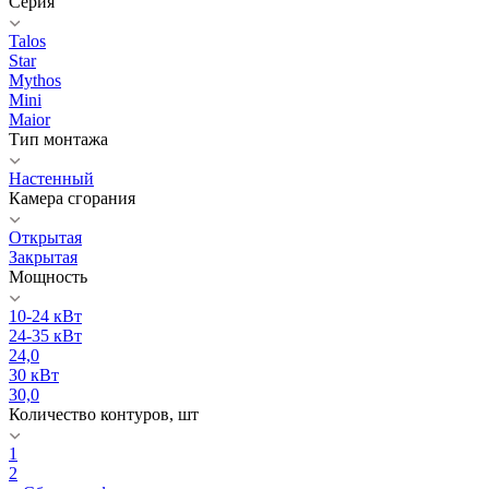
Серия
Talos
Star
Mythos
Mini
Maior
Тип монтажа
Настенный
Камера сгорания
Открытая
Закрытая
Мощность
10-24 кВт
24-35 кВт
24,0
30 кВт
30,0
Количество контуров, шт
1
2