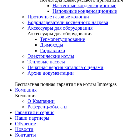
Настенные конденсационные
Напольные конденсационные
Проточные газовые колонки
Водонагреватели косвенного нагрева
Аксессуары для оборудования
Аксессуары для оборудования
Терморегулирование
Дымоходы
Гидравлика
Электрические котлы
Тепловые насосы
Печатная версия каталога с ценами
Архив документации
Бесплатная полная гарантия на котлы Immergas
Компания
Компания
О Компании
Референц-объекты
Гарантия и сервис
Наши партнеры
Обучение
Новости
Контакты