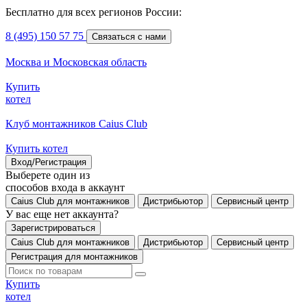
Бесплатно для всех регионов России:
8 (495) 150 57 75
Связаться с нами
Москва и Московская область
Купить
котел
Клуб монтажников Caius Club
Купить котел
Вход/Регистрация
Выберете один из
способов входа в аккаунт
Caius Club для монтажников
Дистрибьютор
Сервисный центр
У вас еще нет аккаунта?
Зарегистрироваться
Caius Club для монтажников
Дистрибьютор
Сервисный центр
Регистрация для монтажников
Купить
котел