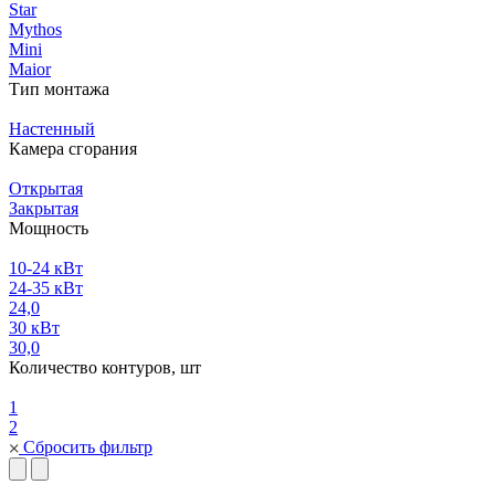
Star
Mythos
Mini
Maior
Тип монтажа
Настенный
Камера сгорания
Открытая
Закрытая
Мощность
10-24 кВт
24-35 кВт
24,0
30 кВт
30,0
Количество контуров, шт
1
2
Сбросить фильтр