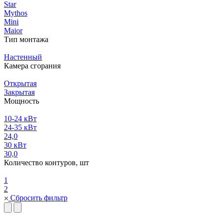
Star
Mythos
Mini
Maior
Тип монтажа
Настенный
Камера сгорания
Открытая
Закрытая
Мощность
10-24 кВт
24-35 кВт
24,0
30 кВт
30,0
Количество контуров, шт
1
2
Сбросить фильтр