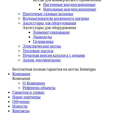
Настенные конденсационные
Напольные конденсационные
Проточные газовые колонки
Водонагреватели косвенного нагрева
Аксессуары для оборудования
Аксессуары для оборудования
Терморегулирование
Дымоходы
Гидравлика
Электрические котлы
Тепловые насосы
Печатная версия каталога с ценами
Архив документации
Бесплатная полная гарантия на котлы Immergas
Компания
Компания
О Компании
Референц-объекты
Гарантия и сервис
Наши партнеры
Обучение
Новости
Контакты