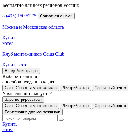
Бесплатно для всех регионов России:
8 (495) 150 57 75
Связаться с нами
Москва и Московская область
Купить
котел
Клуб монтажников Caius Club
Купить котел
Вход/Регистрация
Выберете один из
способов входа в аккаунт
Caius Club для монтажников
Дистрибьютор
Сервисный центр
У вас еще нет аккаунта?
Зарегистрироваться
Caius Club для монтажников
Дистрибьютор
Сервисный центр
Регистрация для монтажников
Купить
котел