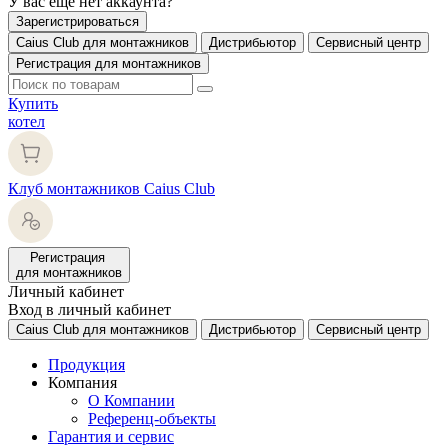
У вас еще нет аккаунта?
Зарегистрироваться
Caius Club для монтажников
Дистрибьютор
Сервисный центр
Регистрация для монтажников
Купить
котел
Клуб монтажников Caius Club
Регистрация
для монтажников
Личный кабинет
Вход в личный кабинет
Caius Club для монтажников
Дистрибьютор
Сервисный центр
Продукция
Компания
О Компании
Референц-объекты
Гарантия и сервис