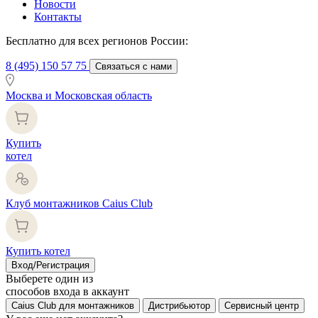
Новости
Контакты
Бесплатно для всех регионов России:
8 (495) 150 57 75
Связаться с нами
Москва и Московская область
Купить
котел
Клуб монтажников Caius Club
Купить котел
Вход/Регистрация
Выберете один из
способов входа в аккаунт
Caius Club для монтажников
Дистрибьютор
Сервисный центр