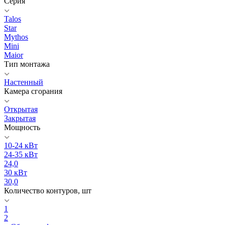
Серия
Talos
Star
Mythos
Mini
Maior
Тип монтажа
Настенный
Камера сгорания
Открытая
Закрытая
Мощность
10-24 кВт
24-35 кВт
24,0
30 кВт
30,0
Количество контуров, шт
1
2