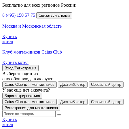
Бесплатно для всех регионов России:
8 (495) 150 57 75
Связаться с нами
Москва и Московская область
Купить
котел
Клуб монтажников Caius Club
Купить котел
Вход/Регистрация
Выберете один из
способов входа в аккаунт
Caius Club для монтажников
Дистрибьютор
Сервисный центр
У вас еще нет аккаунта?
Зарегистрироваться
Caius Club для монтажников
Дистрибьютор
Сервисный центр
Регистрация для монтажников
Купить
котел