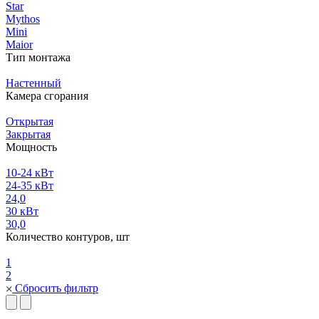
Star
Mythos
Mini
Maior
Тип монтажа
Настенный
Камера сгорания
Открытая
Закрытая
Мощность
10-24 кВт
24-35 кВт
24,0
30 кВт
30,0
Количество контуров, шт
1
2
Сбросить фильтр