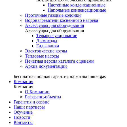
Настенные конденсационные
Напольные конденсационные
Проточные газовые колонки
Водонагреватели косвенного нагрева
Аксессуары для оборудования
Аксессуары для оборудования
Терморегулирование
Дымоходы
Гидравлика
Электрические котлы
Тепловые насосы
Печатная версия каталога с ценами
Архив документации
Бесплатная полная гарантия на котлы Immergas
Компания
Компания
О Компании
Референц-объекты
Гарантия и сервис
Наши партнеры
Обучение
Новости
Контакты