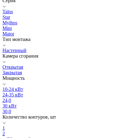
Серия
Talos
Star
Mythos
Mini
Maior
Тип монтажа
Настенный
Камера сгорания
Открытая
Закрытая
Мощность
10-24 кВт
24-35 кВт
24,0
30 кВт
30,0
Количество контуров, шт
1
2