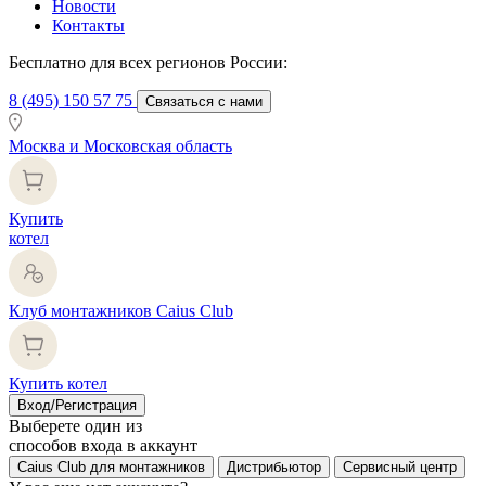
Новости
Контакты
Бесплатно для всех регионов России:
8 (495) 150 57 75
Связаться с нами
Москва и Московская область
Купить
котел
Клуб монтажников Caius Club
Купить котел
Вход/Регистрация
Выберете один из
способов входа в аккаунт
Caius Club для монтажников
Дистрибьютор
Сервисный центр