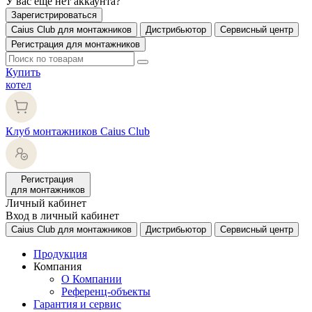
У вас еще нет аккаунта?
Зарегистрироваться
Caius Club для монтажников
Дистрибьютор
Сервисный центр
Регистрация для монтажников
Купить
котел
Клуб монтажников Caius Club
Регистрация
для монтажников
Личный кабинет
Вход в личный кабинет
Caius Club для монтажников
Дистрибьютор
Сервисный центр
Продукция
Компания
О Компании
Референц-объекты
Гарантия и сервис