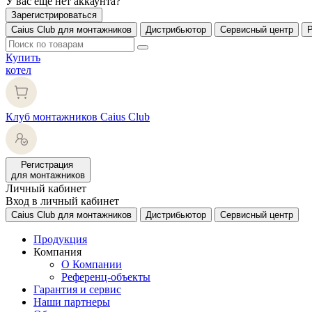
У вас еще нет аккаунта?
Зарегистрироваться
Caius Club для монтажников
Дистрибьютор
Сервисный центр
Купить
котел
Клуб монтажников Caius Club
Регистрация
для монтажников
Личный кабинет
Вход в личный кабинет
Caius Club для монтажников
Дистрибьютор
Сервисный центр
Продукция
Компания
О Компании
Референц-объекты
Гарантия и сервис
Наши партнеры