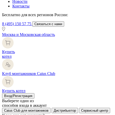
Новости
Контакты
Бесплатно для всех регионов России:
8 (495) 150 57 75
Связаться с нами
Москва и Московская область
Купить
котел
Клуб монтажников Caius Club
Купить котел
Вход/Регистрация
Выберете один из
способов входа в аккаунт
Caius Club для монтажников
Дистрибьютор
Сервисный центр