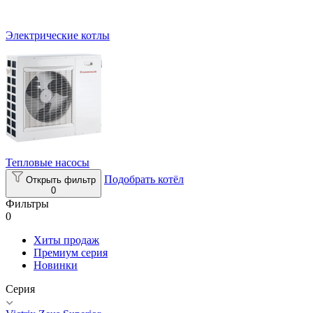
Электрические котлы
Тепловые насосы
Подобрать котёл
Открыть фильтр
0
Фильтры
0
Хиты продаж
Премиум серия
Новинки
Серия