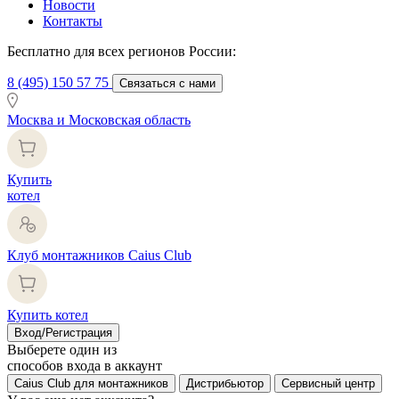
Новости
Контакты
Бесплатно для всех регионов России:
8 (495) 150 57 75
Связаться с нами
Москва и Московская область
Купить
котел
Клуб монтажников Caius Club
Купить котел
Вход/Регистрация
Выберете один из
способов входа в аккаунт
Caius Club для монтажников
Дистрибьютор
Сервисный центр