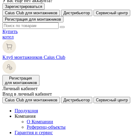
У вас еще нет аккаунта?
Зарегистрироваться
Caius Club для монтажников
Дистрибьютор
Сервисный центр
Регистрация для монтажников
Купить
котел
Клуб монтажников Caius Club
Регистрация
для монтажников
Личный кабинет
Вход в личный кабинет
Caius Club для монтажников
Дистрибьютор
Сервисный центр
Продукция
Компания
О Компании
Референц-объекты
Гарантия и сервис