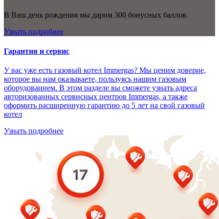
В Ваш день рождения мы дарим 300 бонусных баллов.
Узнать подробнее
Гарантия и сервис
У вас уже есть газовый котел Immergas? Мы ценим доверие,
которое вы нам оказываете, пользуясь нашим газовым
оборудованием. В этом разделе вы сможете узнать адреса
авторизованных сервисных центров Immergas, а также
оформить расширенную гарантию до 5 лет на свой газовый
котел
Узнать подробнее