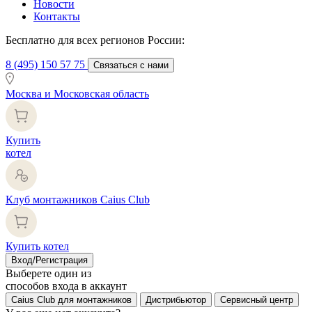
Новости
Контакты
Бесплатно для всех регионов России:
8 (495) 150 57 75
Связаться с нами
Москва и Московская область
Купить
котел
Клуб монтажников Caius Club
Купить котел
Вход/Регистрация
Выберете один из
способов входа в аккаунт
Caius Club для монтажников
Дистрибьютор
Сервисный центр