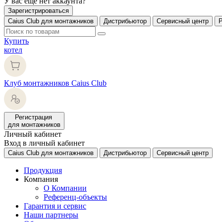
У вас еще нет аккаунта?
Зарегистрироваться
Caius Club для монтажников
Дистрибьютор
Сервисный центр
Купить
котел
Клуб монтажников Caius Club
Регистрация
для монтажников
Личный кабинет
Вход в личный кабинет
Caius Club для монтажников
Дистрибьютор
Сервисный центр
Продукция
Компания
О Компании
Референц-объекты
Гарантия и сервис
Наши партнеры