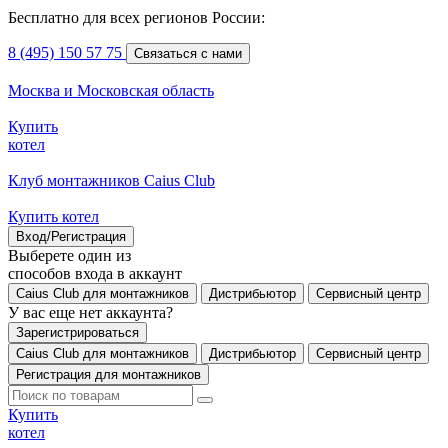
Бесплатно для всех регионов России:
8 (495) 150 57 75
Связаться с нами
Москва и Московская область
Купить
котел
Клуб монтажников Caius Club
Купить котел
Вход/Регистрация
Выберете один из
способов входа в аккаунт
Caius Club для монтажников
Дистрибьютор
Сервисный центр
У вас еще нет аккаунта?
Зарегистрироваться
Caius Club для монтажников
Дистрибьютор
Сервисный центр
Регистрация для монтажников
Купить
котел