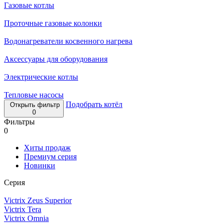
Газовые котлы
Проточные газовые колонки
Водонагреватели косвенного нагрева
Аксессуары для оборудования
Электрические котлы
Тепловые насосы
Подобрать котёл
Открыть фильтр
0
Фильтры
0
Хиты продаж
Премиум серия
Новинки
Серия
Victrix Zeus Superior
Victrix Tera
Victrix Omnia