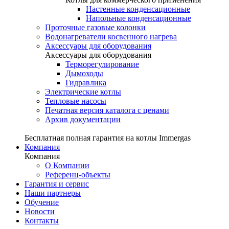
Настенные конденсационные
Напольные конденсационные
Проточные газовые колонки
Водонагреватели косвенного нагрева
Аксессуары для оборудования
Аксессуары для оборудования
Терморегулирование
Дымоходы
Гидравлика
Электрические котлы
Тепловые насосы
Печатная версия каталога с ценами
Архив документации
Бесплатная полная гарантия на котлы Immergas
Компания
Компания
О Компании
Референц-объекты
Гарантия и сервис
Наши партнеры
Обучение
Новости
Контакты