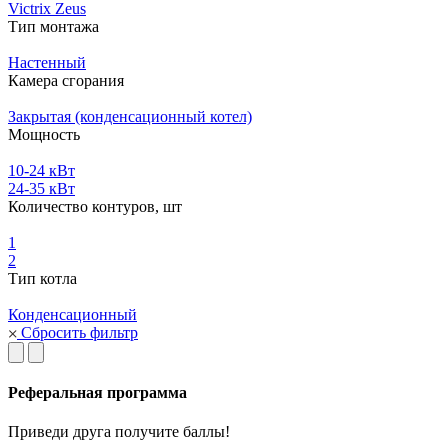
Victrix Zeus
Тип монтажа
Настенный
Камера сгорания
Закрытая (конденсационный котел)
Мощность
10-24 кВт
24-35 кВт
Количество контуров, шт
1
2
Тип котла
Конденсационный
Сбросить фильтр
Реферальная программа
Приведи друга получите баллы!