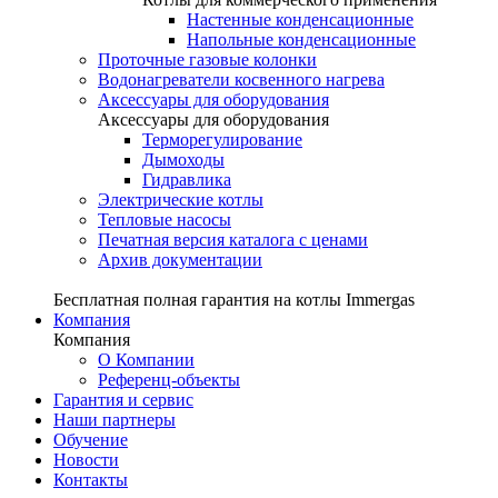
Настенные конденсационные
Напольные конденсационные
Проточные газовые колонки
Водонагреватели косвенного нагрева
Аксессуары для оборудования
Аксессуары для оборудования
Терморегулирование
Дымоходы
Гидравлика
Электрические котлы
Тепловые насосы
Печатная версия каталога с ценами
Архив документации
Бесплатная полная гарантия на котлы Immergas
Компания
Компания
О Компании
Референц-объекты
Гарантия и сервис
Наши партнеры
Обучение
Новости
Контакты