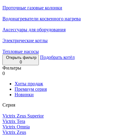
Проточные газовые колонки
Водонагреватели косвенного нагрева
Аксессуары для оборудования
Электрические котлы
Тепловые насосы
Подобрать котёл
Открыть фильтр
0
Фильтры
0
Хиты продаж
Премиум серия
Новинки
Серия
Victrix Zeus Superior
Victrix Tera
Victrix Omnia
Victrix Zeus