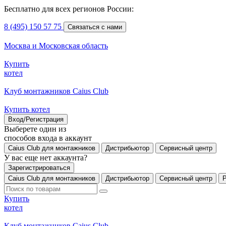
Бесплатно для всех регионов России:
8 (495) 150 57 75
Связаться с нами
Москва и Московская область
Купить
котел
Клуб монтажников Caius Club
Купить котел
Вход/Регистрация
Выберете один из
способов входа в аккаунт
Caius Club для монтажников
Дистрибьютор
Сервисный центр
У вас еще нет аккаунта?
Зарегистрироваться
Caius Club для монтажников
Дистрибьютор
Сервисный центр
Купить
котел
Клуб монтажников Caius Club