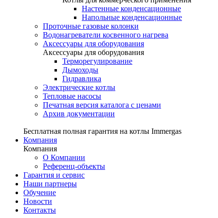
Настенные конденсационные
Напольные конденсационные
Проточные газовые колонки
Водонагреватели косвенного нагрева
Аксессуары для оборудования
Аксессуары для оборудования
Терморегулирование
Дымоходы
Гидравлика
Электрические котлы
Тепловые насосы
Печатная версия каталога с ценами
Архив документации
Бесплатная полная гарантия на котлы Immergas
Компания
Компания
О Компании
Референц-объекты
Гарантия и сервис
Наши партнеры
Обучение
Новости
Контакты