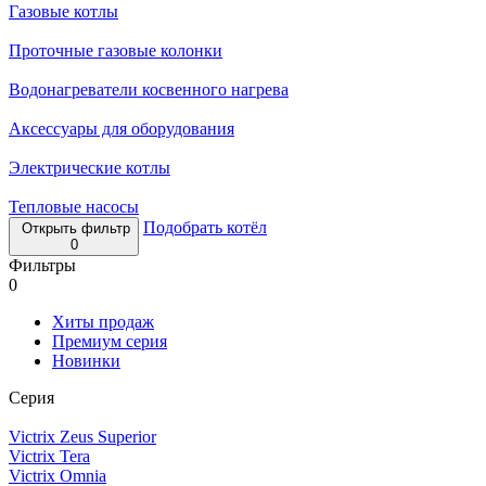
Газовые котлы
Проточные газовые колонки
Водонагреватели косвенного нагрева
Аксессуары для оборудования
Электрические котлы
Тепловые насосы
Подобрать котёл
Открыть фильтр
0
Фильтры
0
Хиты продаж
Премиум серия
Новинки
Серия
Victrix Zeus Superior
Victrix Tera
Victrix Omnia