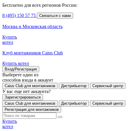
Бесплатно для всех регионов России:
8 (495) 150 57 75
Связаться с нами
Москва и Московская область
Купить
котел
Клуб монтажников Caius Club
Купить котел
Вход/Регистрация
Выберете один из
способов входа в аккаунт
Caius Club для монтажников
Дистрибьютор
Сервисный центр
У вас еще нет аккаунта?
Зарегистрироваться
Caius Club для монтажников
Дистрибьютор
Сервисный центр
Регистрация для монтажников
Купить
котел