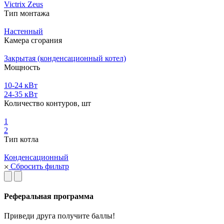
Victrix Zeus
Тип монтажа
Настенный
Камера сгорания
Закрытая (конденсационный котел)
Мощность
10-24 кВт
24-35 кВт
Количество контуров, шт
1
2
Тип котла
Конденсационный
Сбросить фильтр
Реферальная программа
Приведи друга получите баллы!