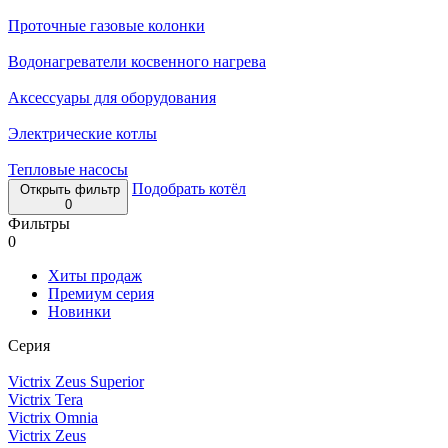
Проточные газовые колонки
Водонагреватели косвенного нагрева
Аксессуары для оборудования
Электрические котлы
Тепловые насосы
Подобрать котёл
Открыть фильтр
0
Фильтры
0
Хиты продаж
Премиум серия
Новинки
Серия
Victrix Zeus Superior
Victrix Tera
Victrix Omnia
Victrix Zeus