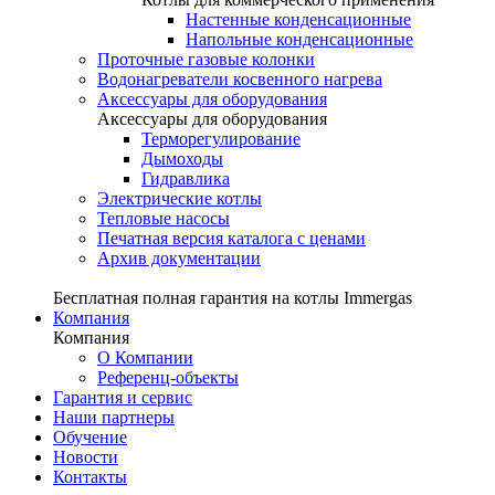
Настенные конденсационные
Напольные конденсационные
Проточные газовые колонки
Водонагреватели косвенного нагрева
Аксессуары для оборудования
Аксессуары для оборудования
Терморегулирование
Дымоходы
Гидравлика
Электрические котлы
Тепловые насосы
Печатная версия каталога с ценами
Архив документации
Бесплатная полная гарантия на котлы Immergas
Компания
Компания
О Компании
Референц-объекты
Гарантия и сервис
Наши партнеры
Обучение
Новости
Контакты