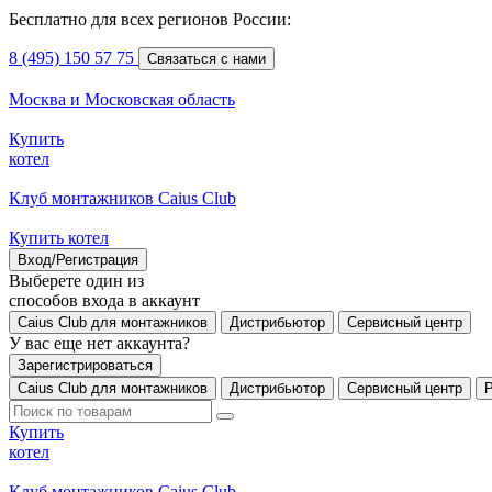
Бесплатно для всех регионов России:
8 (495) 150 57 75
Связаться с нами
Москва и Московская область
Купить
котел
Клуб монтажников Caius Club
Купить котел
Вход/Регистрация
Выберете один из
способов входа в аккаунт
Caius Club для монтажников
Дистрибьютор
Сервисный центр
У вас еще нет аккаунта?
Зарегистрироваться
Caius Club для монтажников
Дистрибьютор
Сервисный центр
Купить
котел
Клуб монтажников Caius Club