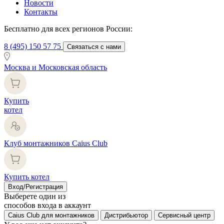
Новости
Контакты
Бесплатно для всех регионов России:
8 (495) 150 57 75
Связаться с нами
Москва и Московская область
Купить
котел
Клуб монтажников Caius Club
Купить котел
Вход/Регистрация
Выберете один из
способов входа в аккаунт
Caius Club для монтажников
Дистрибьютор
Сервисный центр